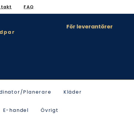
ntakt
FAQ
För leverantörer
dinator/Planerare
Kläder
E-handel
Övrigt