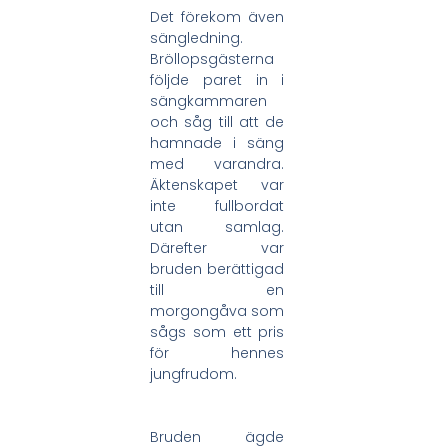
Det förekom även
sängledning.
Bröllopsgästerna
följde paret in i
sängkammaren
och såg till att de
hamnade i säng
med varandra.
Äktenskapet var
inte fullbordat
utan samlag.
Därefter var
bruden berättigad
till en
morgongåva som
sågs som ett pris
för hennes
jungfrudom.
Bruden ägde