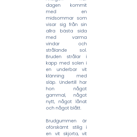
dagen kommit
med en
midsommar som
visar sig från sin
allra bästa sida
med varma
vindar och
strålande sol.
Bruden strålar i
kapp med solen i
en underbar vit
klänning med
släp. Undertill har
hon något
gammal, något
nytt, något lånat
och något blått.
Brudgummen är
oförskämt stilig i
en vit skjorta, vit