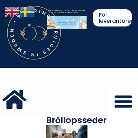
För
leverantörer
Bröllopsseder