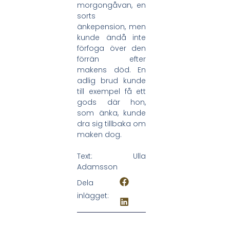
morgongåvan, en
sorts
änkepension, men
kunde ändå inte
förfoga över den
förrän efter
makens död. En
adlig brud kunde
till exempel få ett
gods där hon,
som änka, kunde
dra sig tillbaka om
maken dog.
Text: Ulla
Adamsson
Dela
inlägget: