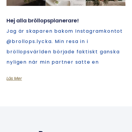
Hej alla bröllopsplanerare!
Jag är skaparen bakom Instagramkontot
@brollops.lycka. Min resa in i
bröllopsvärlden började faktiskt ganska
nyligen när min partner satte en
Läs Mer