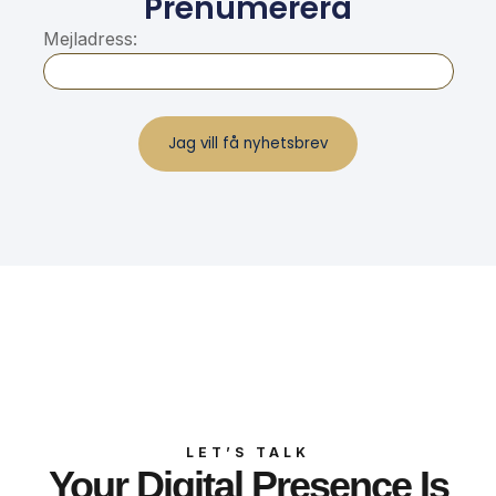
Prenumerera
Mejladress:
LET’S TALK
Your Digital Presence Is