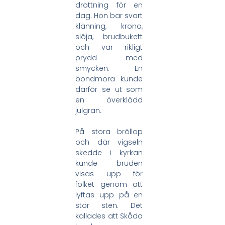
drottning för en
dag. Hon bar svart
klänning, krona,
slöja, brudbukett
och var rikligt
prydd med
smycken. En
bondmora kunde
därför se ut som
en överklädd
julgran.
På stora bröllop
och där vigseln
skedde i kyrkan
kunde bruden
visas upp för
folket genom att
lyftas upp på en
stor sten. Det
kallades att Skåda