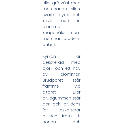
eller grå väst med
matchande slips,
svarta byxor och
kavaj med en
blomma i
knapphålet som
matchar brudens
bukett.
Kyrkan är
dekorerad med
björk och ett hav
av blommor.
Brudparet står
framme vid
altaret. Eller
brudgummen står
där och brudens
far eskorterar
bruden fram till
honom och