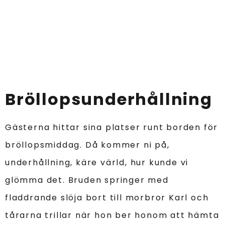
Bröllopsunderhållning
Gästerna hittar sina platser runt borden för
bröllopsmiddag. Då kommer ni på,
underhållning, käre värld, hur kunde vi
glömma det. Bruden springer med
fladdrande slöja bort till morbror Karl och
tårarna trillar när hon ber honom att hämta