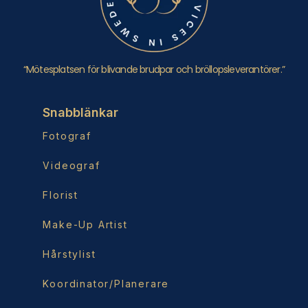
“Mötesplatsen för blivande brudpar och bröllopsleverantörer.”
Snabblänkar
Fotograf
Videograf
Florist
Make-Up Artist
Hårstylist
Koordinator/Planerare