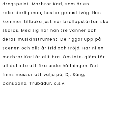
dragspelet. Morbror Karl, som är en
rekorderlig man, hastar genast iväg. Han
kommer tillbaka just när bröllopstårtan ska
skäras. Med sig har han tre vänner och
deras musikinstrument. De riggar upp på
scenen och allt är frid och fröjd. Har ni en
morbror Karl är allt bra. Om inte, glöm för
all del inte att fixa underhållningen. Det
finns massor att välja på, Dj, Sång,
Dansband, Trubadur, o.s.v.