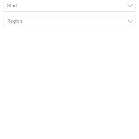
Stad
Region