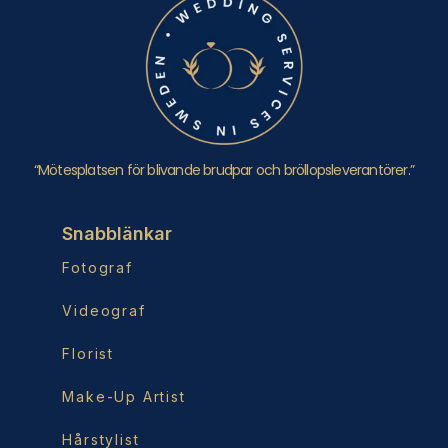
“Mötesplatsen för blivande brudpar och bröllopsleverantörer.”
Snabblänkar
Fotograf
Videograf
Florist
Make-Up Artist
Hårstylist