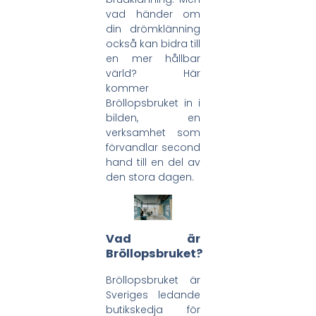
vad händer om
din drömklänning
också kan bidra till
en mer hållbar
värld? Här
kommer
Bröllopsbruket in i
bilden, en
verksamhet som
förvandlar second
hand till en del av
den stora dagen.
Vad är
Bröllopsbruket?
Bröllopsbruket är
Sveriges ledande
butikskedja för