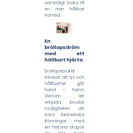
samtidigt bidra till
en mer hållbar
framtid.
En
bröllopsdröm
med ett
hållbart hjärta
Bröllopsbruket
bevisar att lyx och
hållbarhet går
hand i hand.
Genom att
erbjuda brudar
möjligheten att
bära fantastiska
klänningar med
en historia skapar