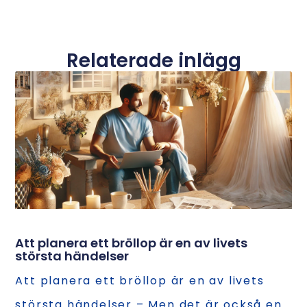
Relaterade inlägg
Att planera ett bröllop är en av livets
största händelser
Att planera ett bröllop är en av livets
största händelser – Men det är också en