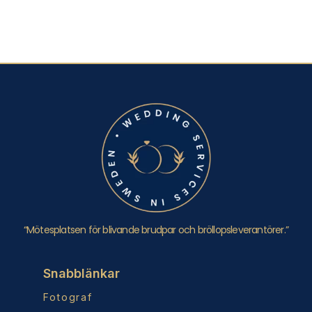
“Mötesplatsen för blivande brudpar och bröllopsleverantörer.”
Snabblänkar
Fotograf