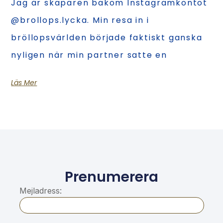
Jag är skaparen bakom Instagramkontot
@brollops.lycka. Min resa in i
bröllopsvärlden började faktiskt ganska
nyligen när min partner satte en
Läs Mer
Prenumerera
Mejladress: