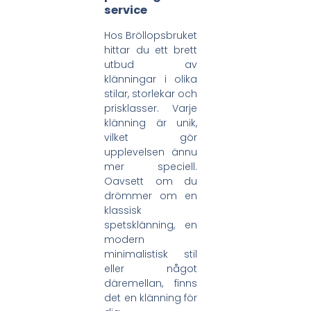
service
Hos Bröllopsbruket
hittar du ett brett
utbud av
klänningar i olika
stilar, storlekar och
prisklasser. Varje
klänning är unik,
vilket gör
upplevelsen ännu
mer speciell.
Oavsett om du
drömmer om en
klassisk
spetsklänning, en
modern
minimalistisk stil
eller något
däremellan, finns
det en klänning för