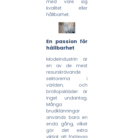
med vare sig
kvalitet eller
hållbarhet.
En passion för
hållbarhet
Modeindustrin är
en av de mest
resurskrävande
sektorerna i
världen, och
bröllopskläder är
inget undantag.
Många
brudklänningar
används bara en
enda gång, vilket
gör det extra
viktigt att förlänga