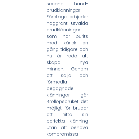
second hand-
brudklänningar.
Företaget erbjuder
noggrant utvalda
brudklänningar
som har burits
med kärlek en
gång tidigare och
nu är redo att
skapa nya
minnen. Genom
att sälja och
förmedla
begagnade
klänningar gör
Bröllopsbruket det
möjligt för brudar
att hitta sin
perfekta klänning
utan att behöva
kompromissa