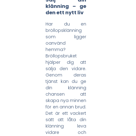
klänning – ge
den ett nytt liv
Har du en
bröllopsklänning
som ligger
oanvänd
hemma?
Bröllopsbruket
hjälper dig att
sälja den vidare.
Genom deras
tjänst kan du ge
din klänning
chansen att
skapa nya minnen
för en annan brud.
Det är ett vackert
sätt att låta din
klänning leva
vidare och