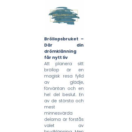
Bröllopsbruket –
Där din
drömklänning
får nytt liv
Att planera sitt
bröllop är en
magisk resa fylld
av glädje,
förväntan och en
hel del beslut. En
av de största och
mest
minnesvärda
delarna är förstås
valet av
brudklänning. Men