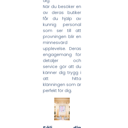
dig.
När du besöker en
av deras butiker
får du hjälp av
kunnig personal
som ser till att
provningen blir en
minnesvärd
upplevelse. Deras
engagemang för
detaljer och
service gör att du
känner dig trygg i
att hitta
klänningen som är
perfekt för dig.
Sälj din