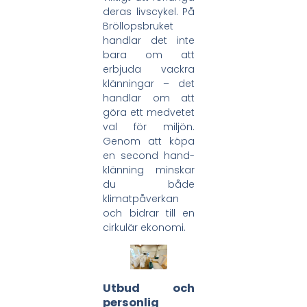
deras livscykel. På
Bröllopsbruket
handlar det inte
bara om att
erbjuda vackra
klänningar – det
handlar om att
göra ett medvetet
val för miljön.
Genom att köpa
en second hand-
klänning minskar
du både
klimatpåverkan
och bidrar till en
cirkulär ekonomi.
Utbud och
personlig