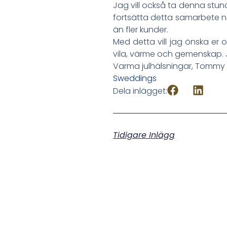
Jag vill också ta denna stund
fortsätta detta samarbete nä
än fler kunder.
Med detta vill jag önska er o
vila, värme och gemenskap. 
Varma julhälsningar, Tommy
Sweddings
Dela inlägget:
Tidigare Inlägg