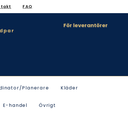
ntakt
FAQ
För leverantörer
dinator/Planerare
Kläder
E-handel
Övrigt