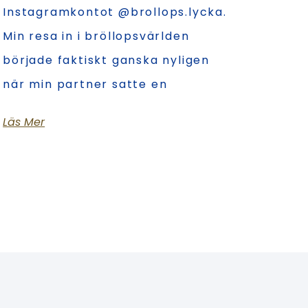
Instagramkontot @brollops.lycka.
Min resa in i bröllopsvärlden
började faktiskt ganska nyligen
när min partner satte en
Läs Mer