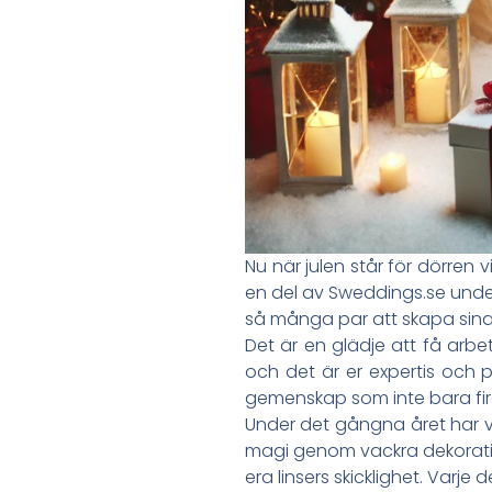
Nu när julen står för dörren vi
en del av Sweddings.se under
så många par att skapa sina
Det är en glädje att få arbe
och det är er expertis och p
gemenskap som inte bara fira
Under det gångna året har v
magi genom vackra dekoratio
era linsers skicklighet. Varj