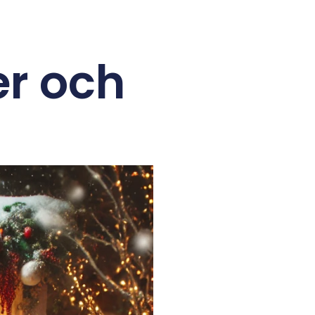
er och