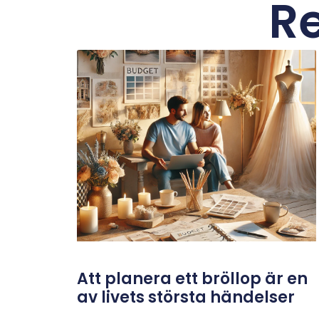
Re
Att planera ett bröllop är en
av livets största händelser