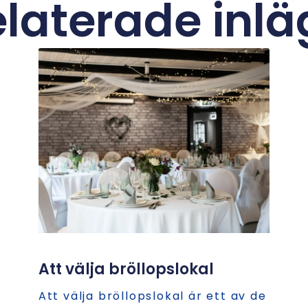
laterade inl
Att välja bröllopslokal
Att välja bröllopslokal är ett av de