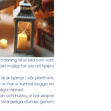
hälsning till er alla som varit
t möjligt för oss att hjälpa
 är hjärtat i vår plattform,
re er har vi kunnat bygga en
mliga minnen.
n och hustru, vi har skapat
t ovärderliga stunder genom