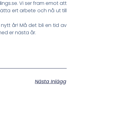
ings.se. Vi ser fram emot att
ta ert arbete och nå ut till
nytt år! Må det bli en tid av
ed er nästa år.
Nästa Inlägg