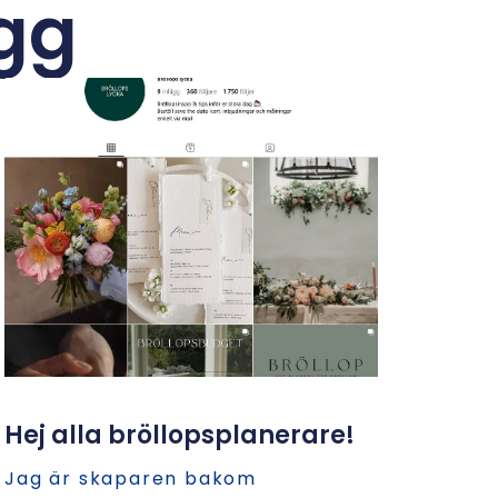
ägg
Hej alla bröllopsplanerare!
Jag är skaparen bakom