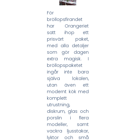
För
bröllopsfirandet
har Orangeriet
satt ihop ett
prisvärt paket,
med alla detaljer
som gör dagen
extra magisk. I
bröllopspaketet
ingår inte bara
själva lokalen,
utan även ett
modernt kök med
komplett
utrustning,
diskrum, glas och
porslin i flera
modeller, samt
vackra ljusstakar,
lyktor och små