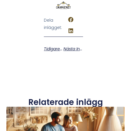
Dela
inlägget:
Tidigare Inlägg
Nästa Inlägg
Relaterade inlägg