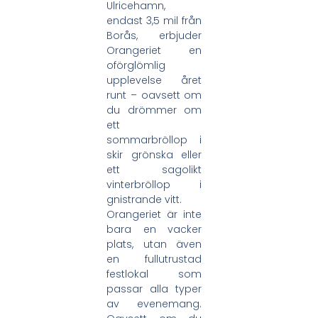
Ulricehamn,
endast 3,5 mil från
Borås, erbjuder
Orangeriet en
oförglömlig
upplevelse året
runt – oavsett om
du drömmer om
ett
sommarbröllop i
skir grönska eller
ett sagolikt
vinterbröllop i
gnistrande vitt.
Orangeriet är inte
bara en vacker
plats, utan även
en fullutrustad
festlokal som
passar alla typer
av evenemang.