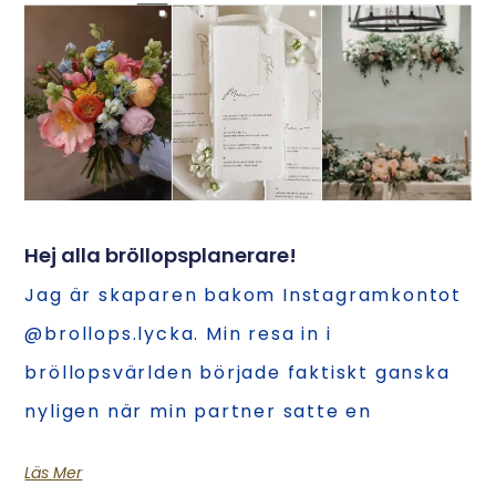
Hej alla bröllopsplanerare!
Jag är skaparen bakom Instagramkontot
@brollops.lycka. Min resa in i
bröllopsvärlden började faktiskt ganska
nyligen när min partner satte en
Läs Mer