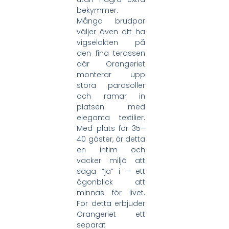
bekymmer.
Många brudpar
väljer även att ha
vigselakten på
den fina terassen
där Orangeriet
monterar upp
stora parasoller
och ramar in
platsen med
eleganta textilier.
Med plats för 35–
40 gäster, är detta
en intim och
vacker miljö att
säga “ja” i – ett
ögonblick att
minnas för livet.
För detta erbjuder
Orangeriet ett
separat