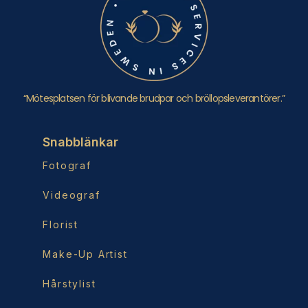
“Mötesplatsen för blivande brudpar och bröllopsleverantörer.”
Snabblänkar
Fotograf
Videograf
Florist
Make-Up Artist
Hårstylist