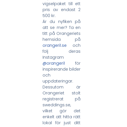
vigselpaket till ett
pris av endast 2
500 kr.
Är du nyfiken på
att se mer? Ta en
titt på Orangeriets
hemsida på
orangeri1.se
och
följ deras
Instagram
@orangeri1
för
inspirerande bilder
och
uppdateringar.
Dessutom är
Orangeriet stolt
registrerat på
sweddings.se,
vilket gör det
enkelt att hitta rätt
lokal för just ditt