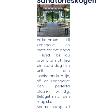
Sanatorieskogen
Välkommen till
Orangeriet – en
plats för det goda
i livet! Har du
drömt om att fira
din stora dag i en
unik och
inspirerande miljö,
så är Orangeriet
den perfekta
platsen för dig.
Beläget mitt i den
magiska
Sanatorieskogen i