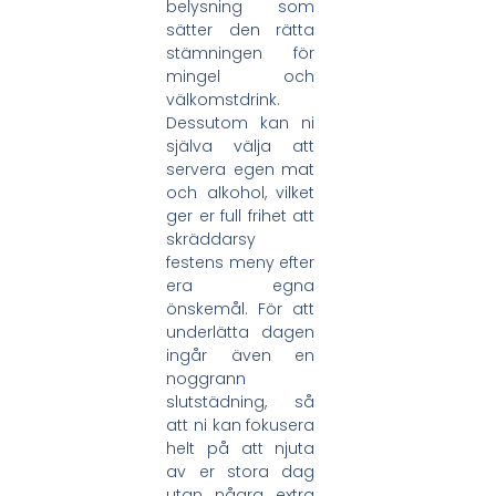
belysning som
sätter den rätta
stämningen för
mingel och
välkomstdrink.
Dessutom kan ni
själva välja att
servera egen mat
och alkohol, vilket
ger er full frihet att
skräddarsy
festens meny efter
era egna
önskemål. För att
underlätta dagen
ingår även en
noggrann
slutstädning, så
att ni kan fokusera
helt på att njuta
av er stora dag
utan några extra