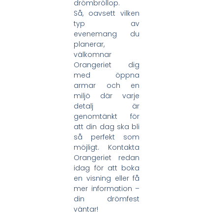
drömbröllop.
Så, oavsett vilken
typ av
evenemang du
planerar,
välkomnar
Orangeriet dig
med öppna
armar och en
miljö där varje
detalj är
genomtänkt för
att din dag ska bli
så perfekt som
möjligt. Kontakta
Orangeriet redan
idag för att boka
en visning eller få
mer information –
din drömfest
väntar!