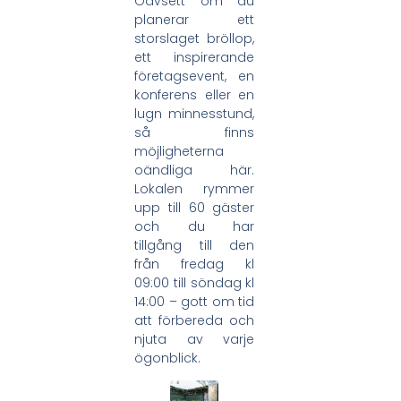
Oavsett om du
planerar ett
storslaget bröllop,
ett inspirerande
företagsevent, en
konferens eller en
lugn minnesstund,
så finns
möjligheterna
oändliga här.
Lokalen rymmer
upp till 60 gäster
och du har
tillgång till den
från fredag kl
09:00 till söndag kl
14:00 – gott om tid
att förbereda och
njuta av varje
ögonblick.