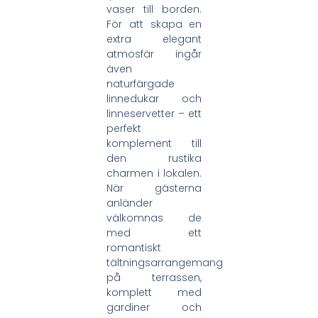
vaser till borden.
För att skapa en
extra elegant
atmosfär ingår
även
naturfärgade
linnedukar och
linneservetter – ett
perfekt
komplement till
den rustika
charmen i lokalen.
När gästerna
anländer
välkomnas de
med ett
romantiskt
tältningsarrangemang
på terrassen,
komplett med
gardiner och