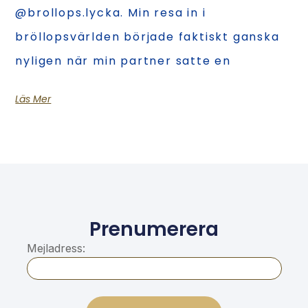
@brollops.lycka. Min resa in i
bröllopsvärlden började faktiskt ganska
nyligen när min partner satte en
Läs Mer
Prenumerera
Mejladress: