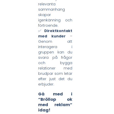
relevanta
sammanhang
skapar
igenkänning och
förtroende.
✅
Direktkontakt
med kunder
–
Genom att
interagera i
gruppen kan du
svara på frågor
och bygga
relationer med
brudpar som letar
efter just det du
erbjuder.
Gå med i
“Bröllop ok
med reklam”
idag!