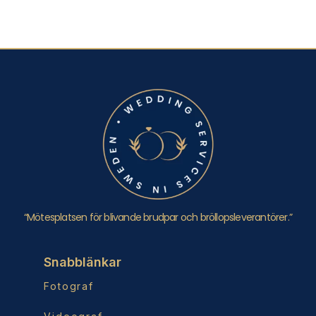
“Mötesplatsen för blivande brudpar och bröllopsleverantörer.”
Snabblänkar
Fotograf