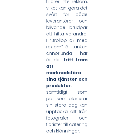
tillåter inte reklam,
vilket kan göra det
svårt för både
leverantörer och
blivande brudpar
att hitta varandra.
I “Bröllop ok med
reklam” är tanken
annorlunda – här
är det
fritt fram
att
marknadsföra
sina tjänster och
produkter
,
samtidigt som
par som planerar
sin stora dag kan
upptäcka allt från
fotografer och
florister till catering
och klänningar.