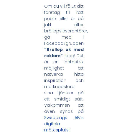
Om du vill få ut ditt
företag till rätt
publik eller är på
jakt efter
bröllopsleverantörer,
gå med i
Facebookgruppen
“Bröllop ok med
reklam”
idag! Det
är en fantastisk
möjlighet att
nätverka, hitta
inspiration och
marknadsföra
sina tjänster på
ett smidigt sätt.
Välkommen att
även synas på
Sweddings AB´s
digitala
mötesplats!