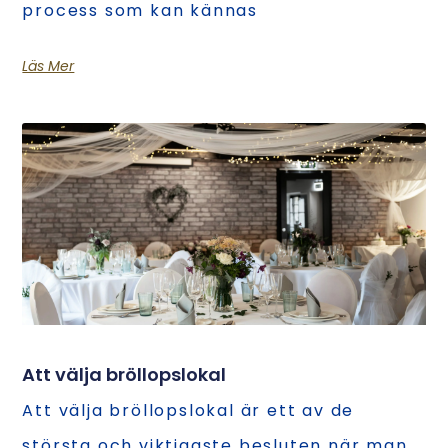
process som kan kännas
Läs Mer
Att välja bröllopslokal
Att välja bröllopslokal är ett av de
största och viktigaste besluten när man