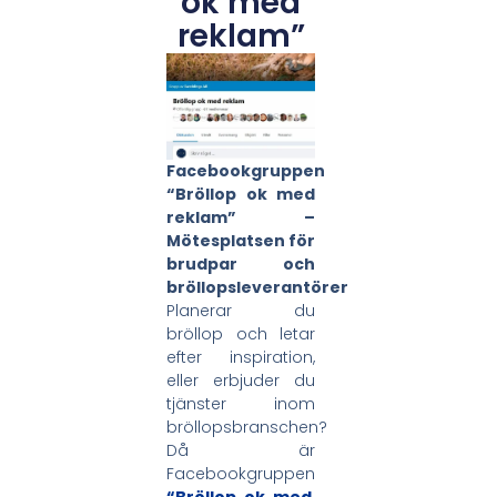
ok med
reklam”
Facebookgruppen
“Bröllop ok med
reklam” –
Mötesplatsen för
brudpar och
bröllopsleverantörer
Planerar du
bröllop och letar
efter inspiration,
eller erbjuder du
tjänster inom
bröllopsbranschen?
Då är
Facebookgruppen
“Bröllop ok med