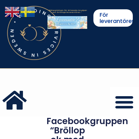
För
leverantörer
Facebookgruppen
“Bröllop