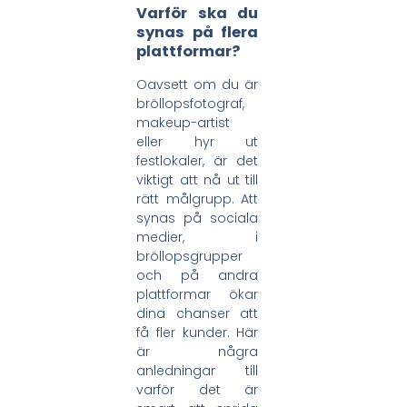
Varför ska du
synas på flera
plattformar?
Oavsett om du är
bröllopsfotograf,
makeup-artist
eller hyr ut
festlokaler, är det
viktigt att nå ut till
rätt målgrupp. Att
synas på sociala
medier, i
bröllopsgrupper
och på andra
plattformar ökar
dina chanser att
få fler kunder. Här
är några
anledningar till
varför det är