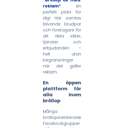
reklam”
en
perfekt plats för
dig! Här samlas
blivande brudpar
och företagare för
att dela idéer,
tjänster och
erbjudanden –
helt utan
begränsningar
när det gäller
reklam.
En öppen
plattform för
alla inom
bröllop
Många
bröllopsrelaterade
Facebookgrupper