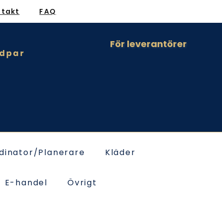
ntakt
FAQ
För leverantörer
dinator/Planerare
Kläder
E-handel
Övrigt