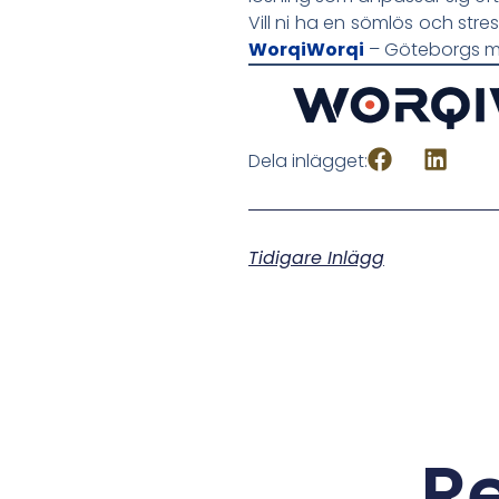
Vill ni ha en sömlös och stre
WorqiWorqi
– Göteborgs me
Dela inlägget:
Tidigare Inlägg
Re