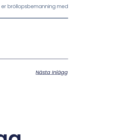
a er bröllopsbemanning med
Nästa Inlägg
ägg