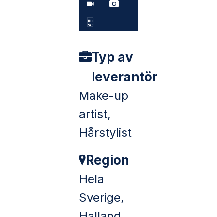
Typ av
leverantör
Make-up
artist,
Hårstylist
Region
Hela
Sverige,
Halland,