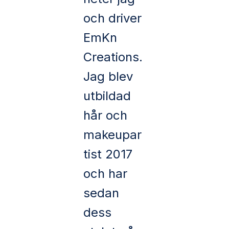
och driver
EmKn
Creations.
Jag blev
utbildad
hår och
makeupar
tist 2017
och har
sedan
dess