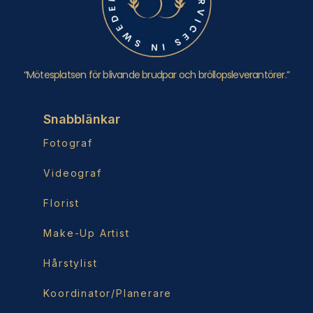
“Mötesplatsen för blivande brudpar och bröllopsleverantörer.”
Snabblänkar
Fotograf
Videograf
Florist
Make-Up Artist
Hårstylist
Koordinator/Planerare