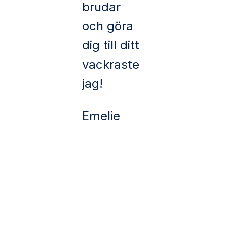
brudar
och göra
dig till ditt
vackraste
jag!
Emelie