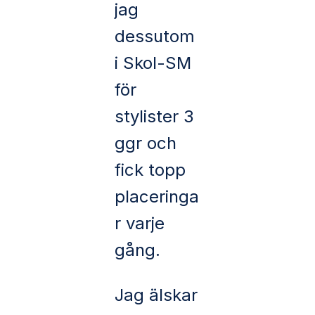
jag
dessutom
i Skol-SM
för
stylister 3
ggr och
fick topp
placeringa
r varje
gång.
Jag älskar