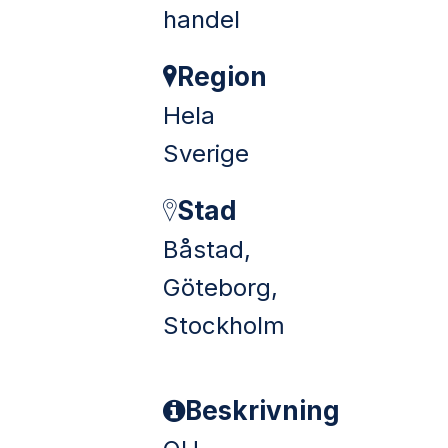
handel
Region
Hela
Sverige
Stad
Båstad,
Göteborg,
Stockholm
Beskrivning