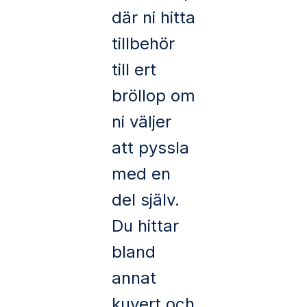
där ni hitta
tillbehör
till ert
bröllop om
ni väljer
att pyssla
med en
del själv.
Du hittar
bland
annat
kuvert och