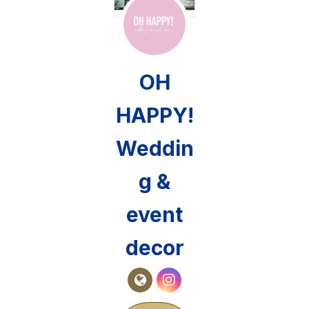
OH
HAPPY!
Weddin
g &
event
decor