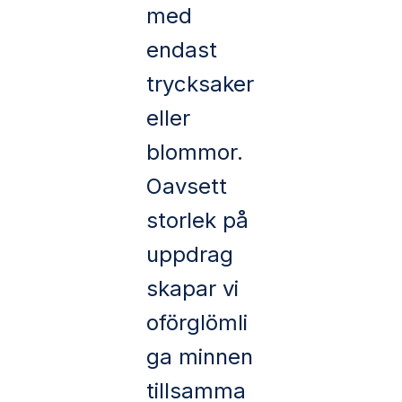
med
endast
trycksaker
eller
blommor.
Oavsett
storlek på
uppdrag
skapar vi
oförglömli
ga minnen
tillsamma