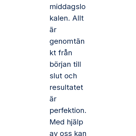
middagslo
kalen. Allt
är
genomtän
kt från
början till
slut och
resultatet
är
perfektion.
Med hjälp
av oss kan