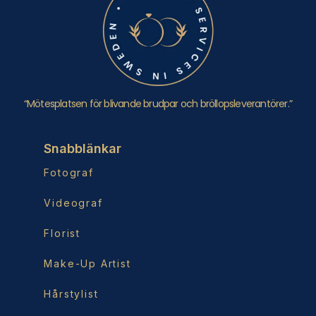
“Mötesplatsen för blivande brudpar och bröllopsleverantörer.”
Snabblänkar
Fotograf
Videograf
Florist
Make-Up Artist
Hårstylist