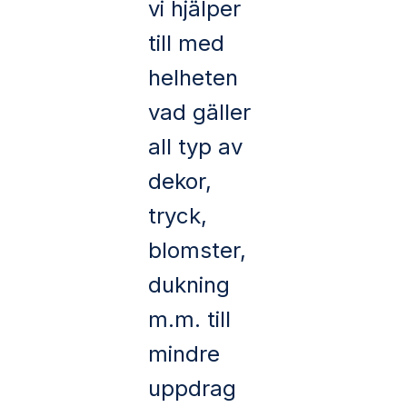
vi hjälper
till med
helheten
vad gäller
all typ av
dekor,
tryck,
blomster,
dukning
m.m. till
mindre
uppdrag