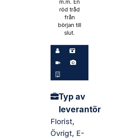
m.m. En
röd tråd
från
början till
slut.
Typ av
leverantör
Florist,
Övrigt, E-