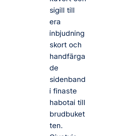
sigill till
era
inbjudning
skort och
handfärga
de
sidenband
i finaste
habotai till
brudbuket
ten.