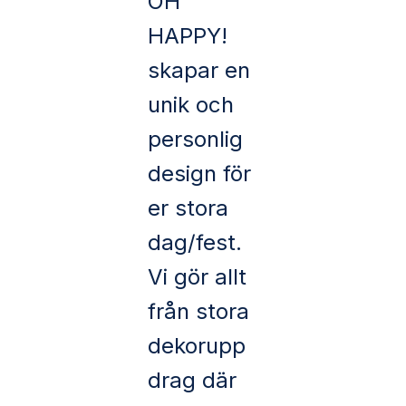
OH
HAPPY!
skapar en
unik och
personlig
design för
er stora
dag/fest.
Vi gör allt
från stora
dekorupp
drag där