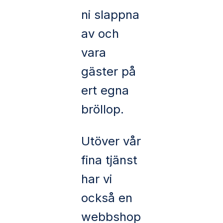
ni slappna
av och
vara
gäster på
ert egna
bröllop.
Utöver vår
fina tjänst
har vi
också en
webbshop