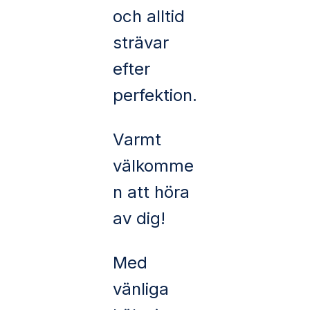
och alltid
strävar
efter
perfektion.
Varmt
välkomme
n att höra
av dig!
Med
vänliga