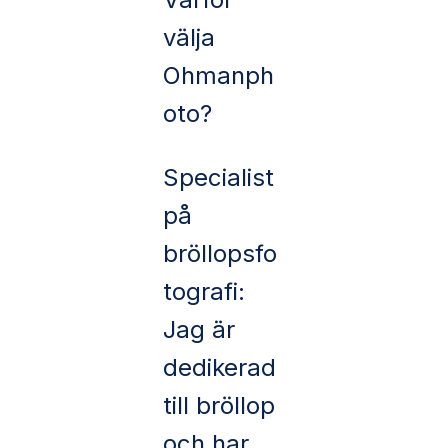
välja
Ohmanph
oto?
Specialist
på
bröllopsfo
tografi:
Jag är
dedikerad
till bröllop
och har