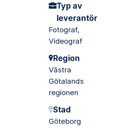
Typ av
leverantör
Fotograf,
Videograf
Region
Västra
Götalands
regionen
Stad
Göteborg