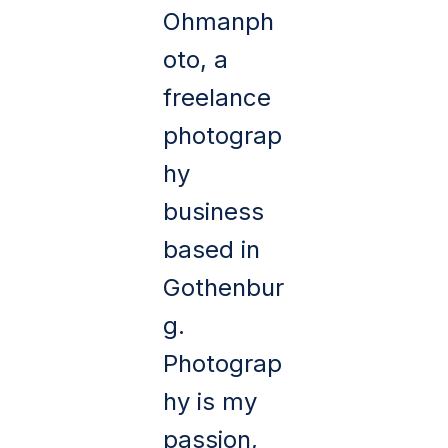
Ohmanph
oto, a
freelance
photograp
hy
business
based in
Gothenbur
g.
Photograp
hy is my
passion,