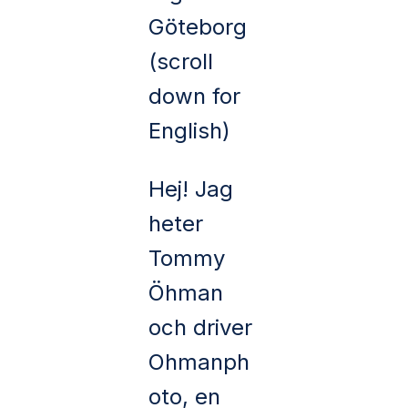
Göteborg
(scroll
down for
English)
Hej! Jag
heter
Tommy
Öhman
och driver
Ohmanph
oto, en