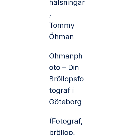
hälsningar
,
Tommy
Öhman
Ohmanph
oto – Din
Bröllopsfo
tograf i
Göteborg
(Fotograf,
bröllop,