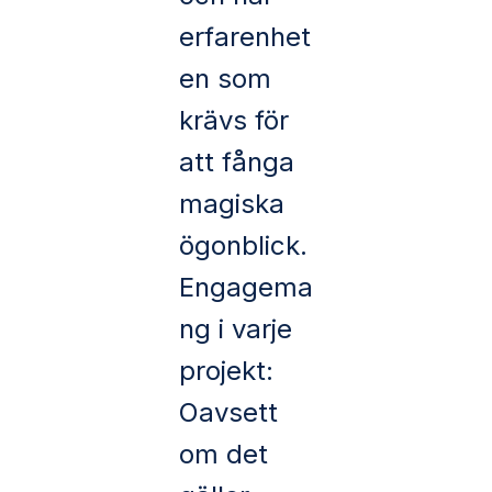
erfarenhet
en som
krävs för
att fånga
magiska
ögonblick.
Engagema
ng i varje
projekt:
Oavsett
om det