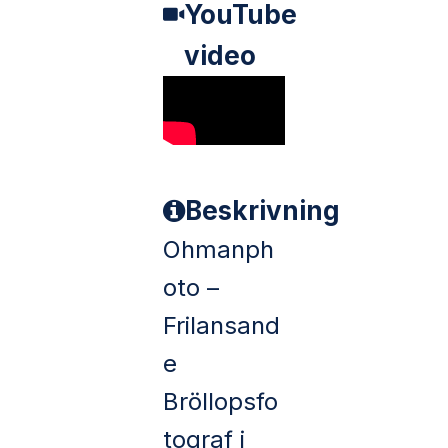
YouTube
video
Beskrivning
Ohmanph
oto –
Frilansand
e
Bröllopsfo
tograf i