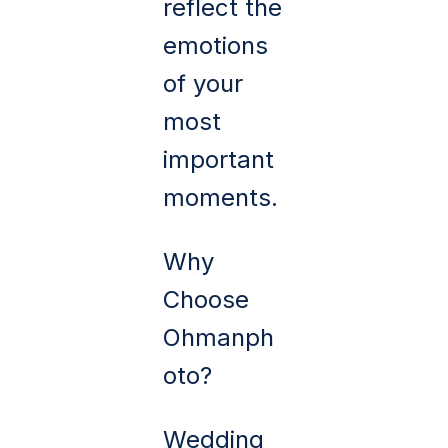
reflect the
emotions
of your
most
important
moments.
Why
Choose
Ohmanph
oto?
Wedding