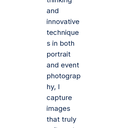
and
innovative
technique
s in both
portrait
and event
photograp
hy, I
capture
images
that truly