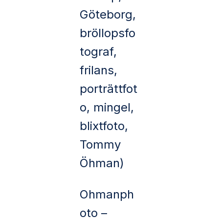
Göteborg,
bröllopsfo
tograf,
frilans,
porträttfot
o, mingel,
blixtfoto,
Tommy
Öhman)
Ohmanph
oto –