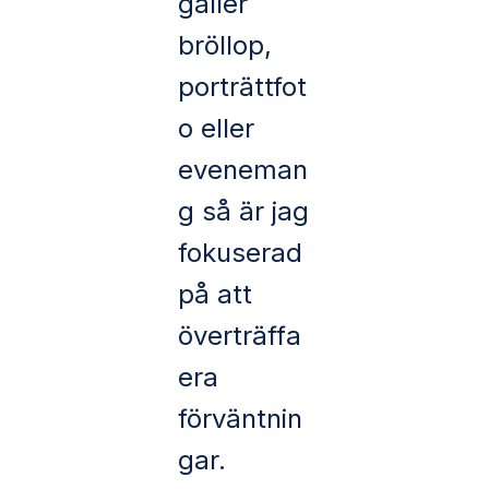
gäller
bröllop,
porträttfot
o eller
eveneman
g så är jag
fokuserad
på att
överträffa
era
förväntnin
gar.