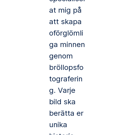
at mig på
att skapa
oförglömli
ga minnen
genom
bröllopsfo
tograferin
g. Varje
bild ska
berätta er
unika