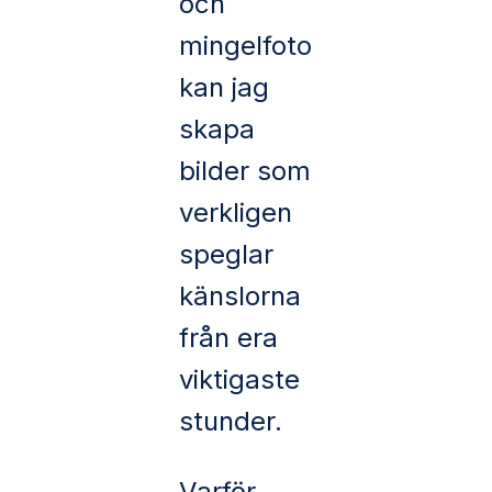
och
mingelfoto
kan jag
skapa
bilder som
verkligen
speglar
känslorna
från era
viktigaste
stunder.
Varför