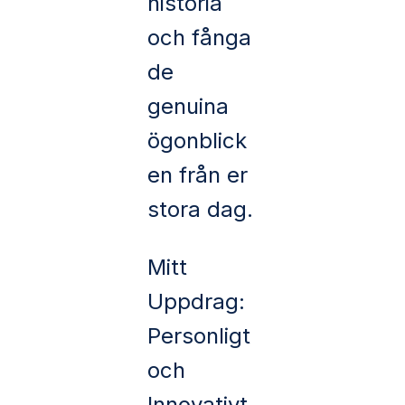
historia
och fånga
de
genuina
ögonblick
en från er
stora dag.
Mitt
Uppdrag:
Personligt
och
Innovativt