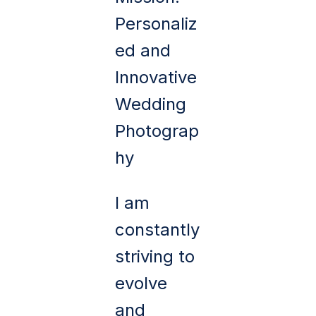
Personaliz
ed and
Innovative
Wedding
Photograp
hy
I am
constantly
striving to
evolve
and