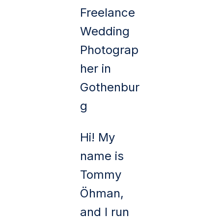
Freelance
Wedding
Photograp
her in
Gothenbur
g
Hi! My
name is
Tommy
Öhman,
and I run