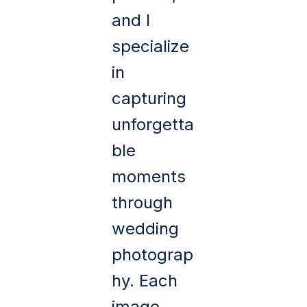
and I
specialize
in
capturing
unforgetta
ble
moments
through
wedding
photograp
hy. Each
image