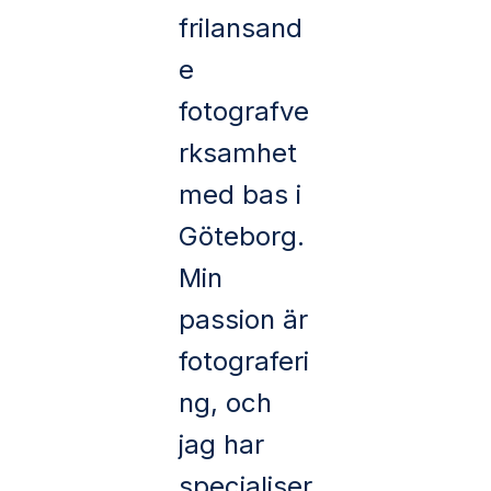
frilansand
e
fotografve
rksamhet
med bas i
Göteborg.
Min
passion är
fotograferi
ng, och
jag har
specialiser