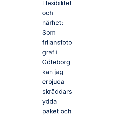
Flexibilitet
och
närhet:
Som
frilansfoto
graf i
Göteborg
kan jag
erbjuda
skräddars
ydda
paket och