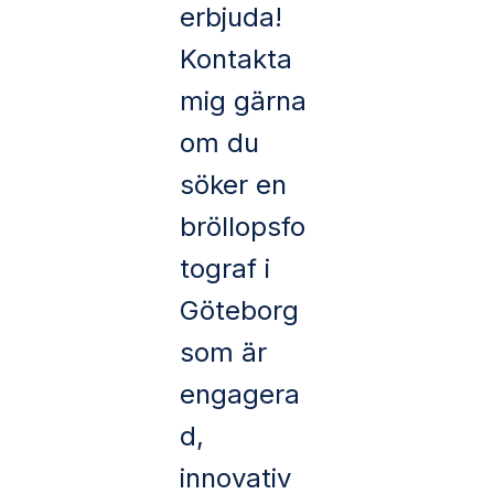
erbjuda!
Kontakta
mig gärna
om du
söker en
bröllopsfo
tograf i
Göteborg
som är
engagera
d,
innovativ