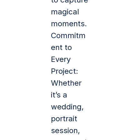
magical
moments.
Commitm
ent to
Every
Project:
Whether
it’s a
wedding,
portrait
session,