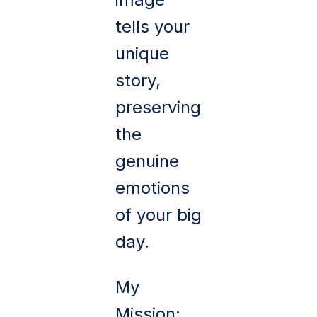
tells your
unique
story,
preserving
the
genuine
emotions
of your big
day.
My
Mission: