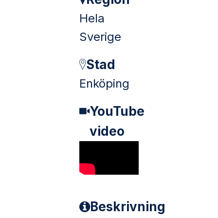
Hela
Sverige
Stad
Enköping
YouTube
video
Beskrivning