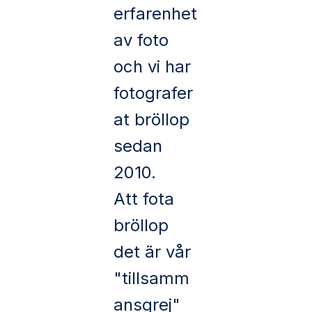
erfarenhet
av foto
och vi har
fotografer
at bröllop
sedan
2010.
Att fota
bröllop
det är vår
"tillsamm
ansgrej"