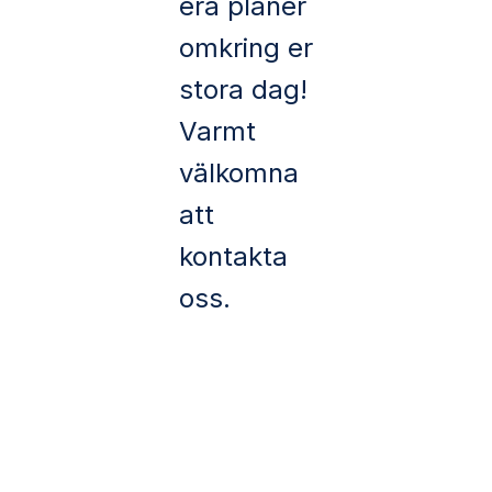
era planer
omkring er
stora dag!
Varmt
välkomna
att
kontakta
oss.