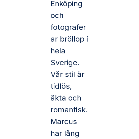
Enköping
och
fotografer
ar bröllop i
hela
Sverige.
Vår stil är
tidlös,
äkta och
romantisk.
Marcus
har lång