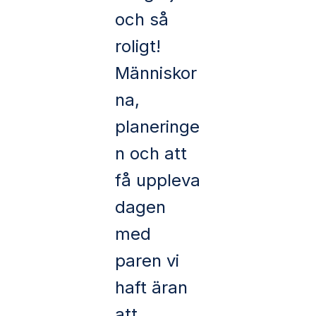
och så
roligt!
Människor
na,
planeringe
n och att
få uppleva
dagen
med
paren vi
haft äran
att