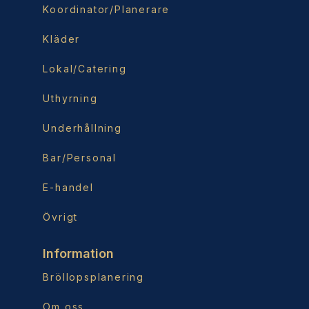
Koordinator/Planerare
Kläder
Lokal/Catering
Uthyrning
Underhållning
Bar/Personal
E-handel
Övrigt
Information
Bröllopsplanering
Om oss