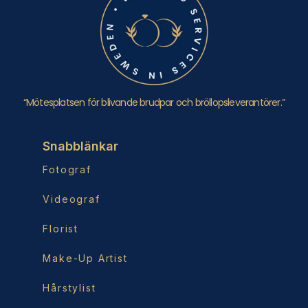
“Mötesplatsen för blivande brudpar och bröllopsleverantörer.”
Snabblänkar
Fotograf
Videograf
Florist
Make-Up Artist
Hårstylist