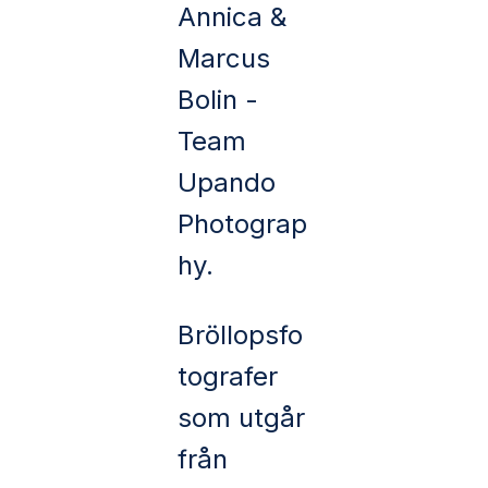
Annica &
Marcus
Bolin -
Team
Upando
Photograp
hy.
Bröllopsfo
tografer
som utgår
från