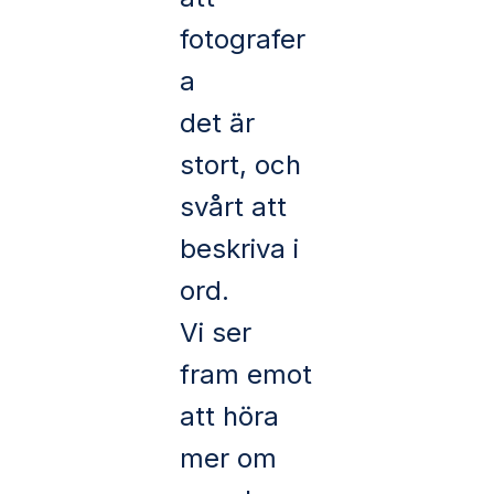
fotografer
a
det är
stort, och
svårt att
beskriva i
ord.
Vi ser
fram emot
att höra
mer om