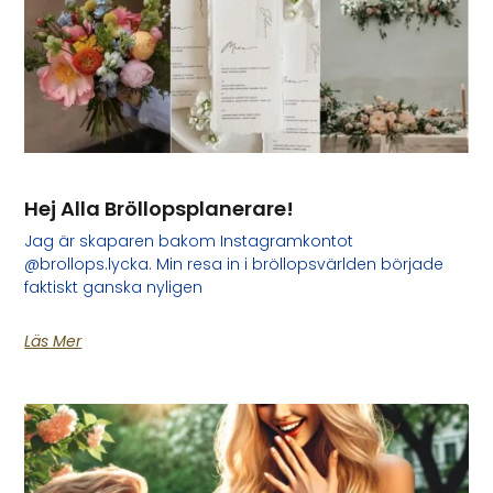
Hej Alla Bröllopsplanerare!
Jag är skaparen bakom Instagramkontot
@brollops.lycka. Min resa in i bröllopsvärlden började
faktiskt ganska nyligen
Läs Mer