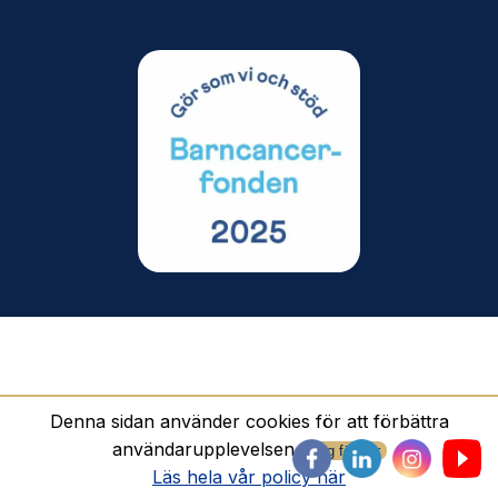
© 2023 Sweddings AB. All Rights Reserved.
Denna sidan använder cookies för att förbättra
användarupplevelsen.
Jag förstår
Läs hela vår policy här