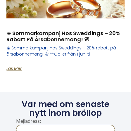
☀️ Sommarkampanj Hos Sweddings – 20%
Rabatt På Årsabonnemang! 🌸
☀️ Sommarkampanj hos Sweddings – 20% rabatt på
årsabonnemang! 🌸 **Gäller från 1 juni till
Läs Mer
Var med om senaste
nytt inom bröllop
Mejladress: