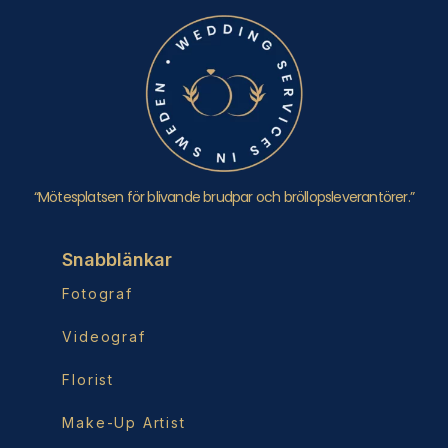
“Mötesplatsen för blivande brudpar och bröllopsleverantörer.”
Snabblänkar
Fotograf
Videograf
Florist
Make-Up Artist