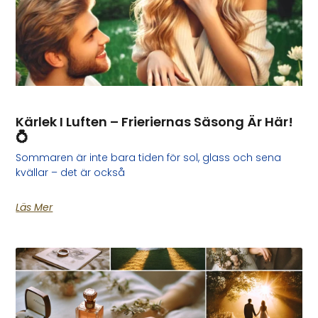
Kärlek I Luften – Frieriernas Säsong Är Här!
💍
Sommaren är inte bara tiden för sol, glass och sena
kvällar – det är också
Läs Mer