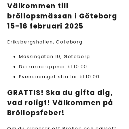
Välkommen till
bröllopsmässan i Göteborg
15-16 februari 2025
Eriksbergshallen, Göteborg
Maskingatan 10, Göteborg
Dörrarna öppnar kl 10:00
Evenemanget startar kl 10:00
GRATTIS! Ska du gifta dig,
vad roligt! Välkommen på
Bröllopsfeber!
Om du planerar ett Bröllop och oavsett