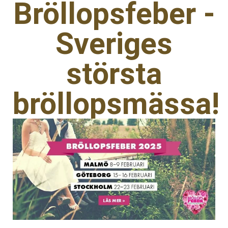
Bröllopsfeber -
Sveriges
största
bröllopsmässa!