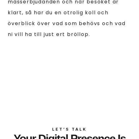
mässerbjudanden och när besöket är
klart, så har du en otrolig koll och
överblick över vad som behövs och vad
ni vill ha till just ert bröllop.
LET’S TALK
Your Digital Presence Is