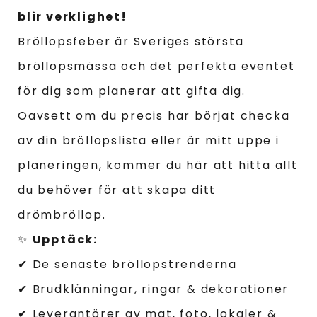
blir verklighet!
Bröllopsfeber är Sveriges största
bröllopsmässa och det perfekta eventet
för dig som planerar att gifta dig.
Oavsett om du precis har börjat checka
av din bröllopslista eller är mitt uppe i
planeringen, kommer du här att hitta allt
du behöver för att skapa ditt
drömbröllop.
✨
Upptäck:
✔ De senaste bröllopstrenderna
✔ Brudklänningar, ringar & dekorationer
✔ Leverantörer av mat, foto, lokaler &