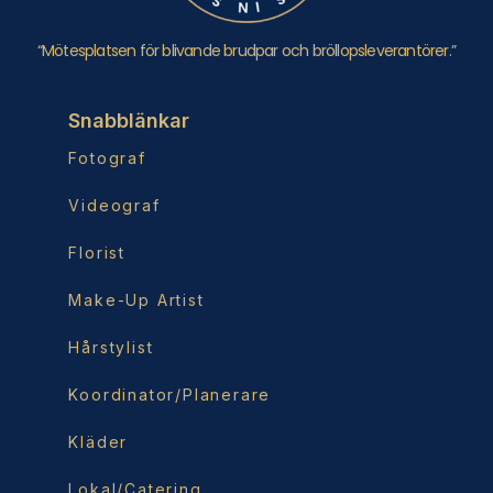
“Mötesplatsen för blivande brudpar och bröllopsleverantörer.”
Snabblänkar
Fotograf
Videograf
Florist
Make-Up Artist
Hårstylist
Koordinator/Planerare
Kläder
Lokal/Catering