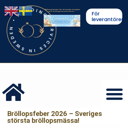
För
leverantörer
Bröllopsfeber 2026 – Sveriges
största bröllopsmässa!