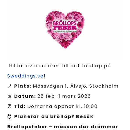
Hitta leverantörer till ditt bröllop på
Sweddings.se!
📍
Plats:
Mässvägen 1, Älvsjö, Stockholm
📅
Datum:
28 feb–1 mars 2026
⏰
Tid:
Dörrarna öppnar kl. 10:00
💍
Planerar du bröllop? Besök
Bröllopsfeber – mässan där drömmar