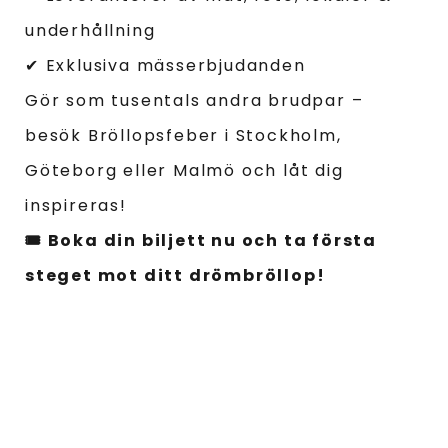
underhållning
✔ Exklusiva mässerbjudanden
Gör som tusentals andra brudpar –
besök Bröllopsfeber i Stockholm,
Göteborg eller Malmö och låt dig
inspireras!
🎟 Boka din biljett nu och ta första
steget mot ditt drömbröllop!