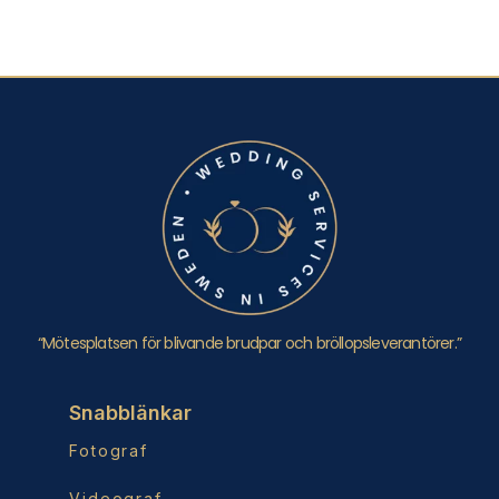
“Mötesplatsen för blivande brudpar och bröllopsleverantörer.”
Snabblänkar
Fotograf
Videograf