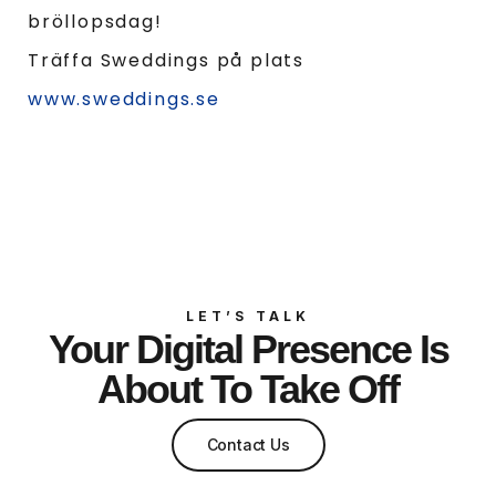
bröllopsdag!
Träffa Sweddings på plats
www.sweddings.se
LET’S TALK
Your Digital Presence Is
About To Take Off
Contact Us