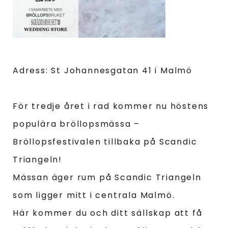
Adress: St Johannesgatan 41 i Malmö
För tredje året i rad kommer nu höstens
populära bröllopsmässa –
Bröllopsfestivalen tillbaka på Scandic
Triangeln!
Mässan äger rum på Scandic Triangeln
som ligger mitt i centrala Malmö.
Här kommer du och ditt sällskap att få