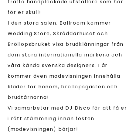
träffa handplockade utställare som här
för er skull!
I den stora salen, Ballroom kommer
Wedding Store, Skräddarhuset och
Bröllopsbruket visa brudklänningar från
dom stora internationella märkena och
våra kända svenska designers. I år
kommer även modevisningen innehålla
kläder för honom, bröllopsgästen och
brudtärnorna!
Vi samarbetar med DJ Disco för att få er
i rätt stämmning innan festen
(modevisningen) börjar!