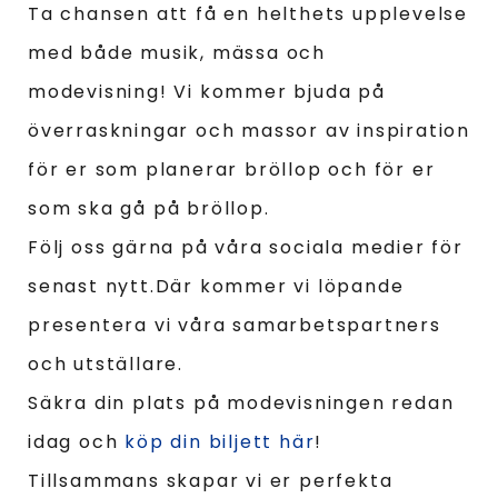
Ta chansen att få en helthets upplevelse
med både musik, mässa och
modevisning! Vi kommer bjuda på
överraskningar och massor
av inspiration
för er som planerar bröllop och för er
som ska gå på bröllop.
Följ oss gärna på våra sociala medier för
senast nytt.Där kommer vi löpande
presentera vi våra samarbetspartners
och utställare.
Säkra din plats på modevisningen redan
idag och
köp din biljett här
!
Tillsammans skapar vi er perfekta