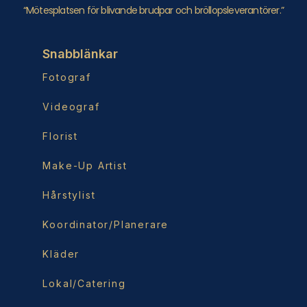
“Mötesplatsen för blivande brudpar och bröllopsleverantörer.”
Snabblänkar
Fotograf
Videograf
Florist
Make-Up Artist
Hårstylist
Koordinator/Planerare
Kläder
Lokal/Catering