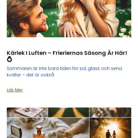
Kärlek I Luften – Frieriernas Säsong Är Här!
💍
Sommaren är inte bara tiden för sol, glass och sena
kvällar – det är också
Läs Mer