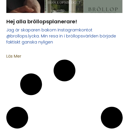
Hej alla bröllopsplanerare!
Jag är skaparen bakom Instagramkontot
@brollops.lycka. Min resa in i bröllopsvärlden började
faktiskt ganska nyligen
Läs Mer