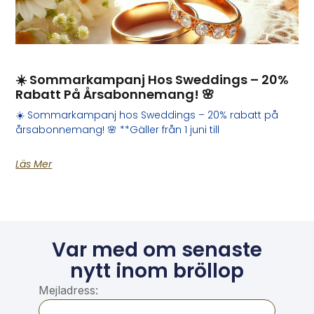
☀️ Sommarkampanj Hos Sweddings – 20%
Rabatt På Årsabonnemang! 🌸
☀️ Sommarkampanj hos Sweddings – 20% rabatt på
årsabonnemang! 🌸 **Gäller från 1 juni till
Läs Mer
Var med om senaste
nytt inom bröllop
Mejladress: