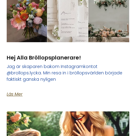
Hej Alla Bröllopsplanerare!
Jag är skaparen bakom Instagramkontot
@brollops.lycka. Min resa in i bröllopsvärlden började
faktiskt ganska nyligen
Läs Mer