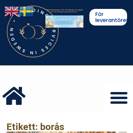
För
leverantörer
Etikett: borås