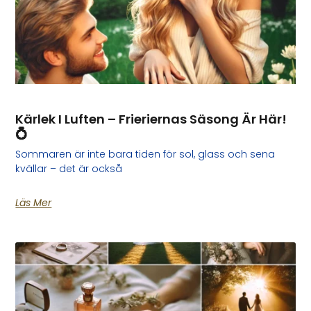
Kärlek I Luften – Frieriernas Säsong Är Här!
💍
Sommaren är inte bara tiden för sol, glass och sena
kvällar – det är också
Läs Mer