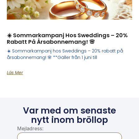
☀️ Sommarkampanj Hos Sweddings – 20%
Rabatt På Årsabonnemang! 🌸
☀️ Sommarkampanj hos Sweddings – 20% rabatt på
årsabonnemang! 🌸 **Gäller från 1 juni till
Läs Mer
Var med om senaste
nytt inom bröllop
Mejladress: