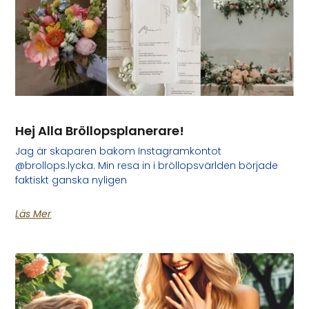
Hej Alla Bröllopsplanerare!
Jag är skaparen bakom Instagramkontot
@brollops.lycka. Min resa in i bröllopsvärlden började
faktiskt ganska nyligen
Läs Mer