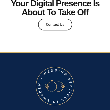
Your Digital Presence Is
About To Take Off
Contact Us