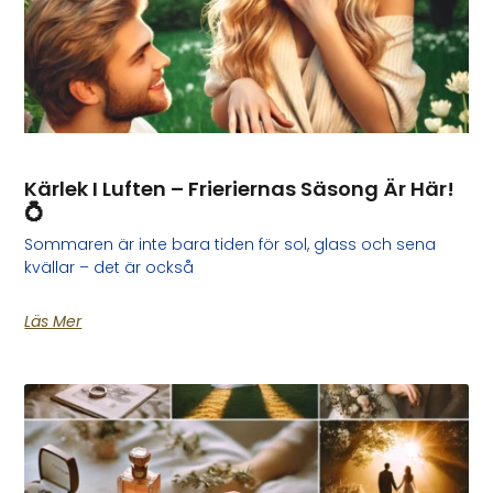
Kärlek I Luften – Frieriernas Säsong Är Här!
💍
Sommaren är inte bara tiden för sol, glass och sena
kvällar – det är också
Läs Mer