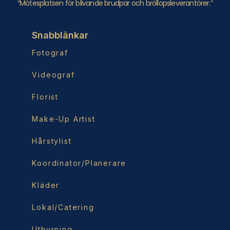
“Mötesplatsen för blivande brudpar och bröllopsleverantörer.”
Snabblänkar
Fotograf
Videograf
Florist
Make-Up Artist
Hårstylist
Koordinator/Planerare
Kläder
Lokal/Catering
Uthyrning