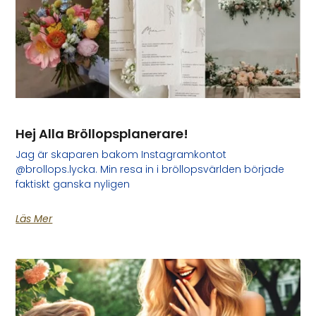
Hej Alla Bröllopsplanerare!
Jag är skaparen bakom Instagramkontot
@brollops.lycka. Min resa in i bröllopsvärlden började
faktiskt ganska nyligen
Läs Mer