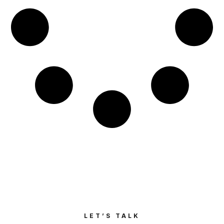
LET’S TALK