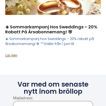
☀️ Sommarkampanj Hos Sweddings – 20%
Rabatt På Årsabonnemang! 🌸
☀️ Sommarkampanj hos Sweddings – 20% rabatt på
årsabonnemang! 🌸 **Gäller från 1 juni till
Läs Mer
Var med om senaste
nytt inom bröllop
Mejladress: