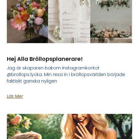
Hej Alla Bröllopsplanerare!
Jag är skaparen bakom Instagramkontot
@brollops.lycka. Min resa in i bröllopsvärlden började
faktiskt ganska nyligen
Läs Mer