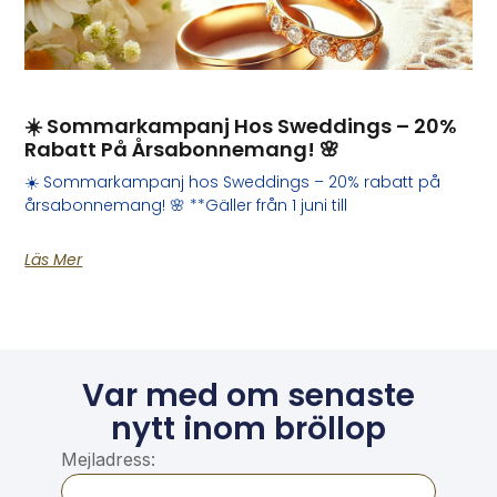
☀️ Sommarkampanj Hos Sweddings – 20%
Rabatt På Årsabonnemang! 🌸
☀️ Sommarkampanj hos Sweddings – 20% rabatt på
årsabonnemang! 🌸 **Gäller från 1 juni till
Läs Mer
Var med om senaste
nytt inom bröllop
Mejladress: