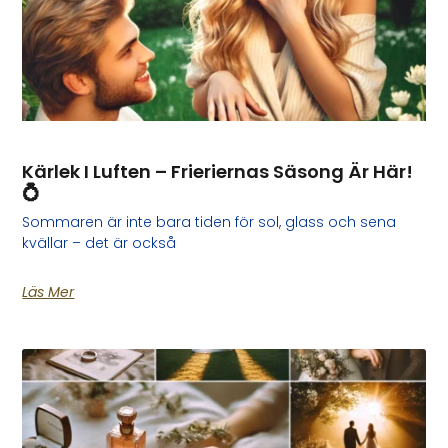
Kärlek I Luften – Frieriernas Säsong Är Här!
💍
Sommaren är inte bara tiden för sol, glass och sena
kvällar – det är också
Läs Mer