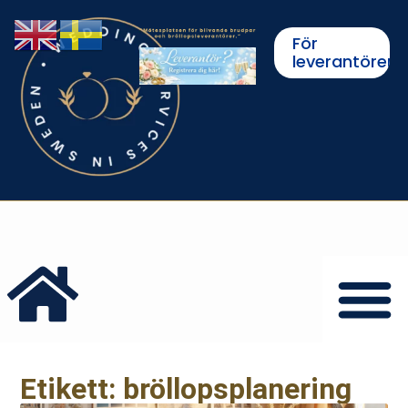
För
leverantörer
Etikett: bröllopsplanering