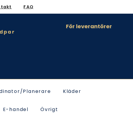
ntakt
FAQ
För leverantörer
dinator/Planerare
Kläder
E-handel
Övrigt