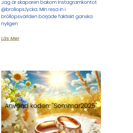
Jag är skaparen bakom Instagramkontot
@brollops.lycka. Min resa in i
bröllopsvärlden började faktiskt ganska
nyligen
Läs Mer