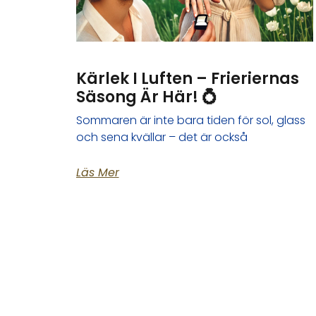
Kärlek I Luften – Frieriernas
Säsong Är Här! 💍
Sommaren är inte bara tiden för sol, glass
och sena kvällar – det är också
Läs Mer