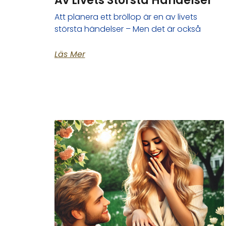
Av Livets Största Händelser
Att planera ett bröllop är en av livets
största händelser – Men det är också
Läs Mer