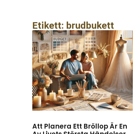
Etikett: brudbukett
Att Planera Ett Bröllop Är En