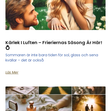
Kärlek I Luften – Frieriernas Säsong Är Här!
💍
Sommaren är inte bara tiden för sol, glass och sena
kvällar – det är också
Läs Mer