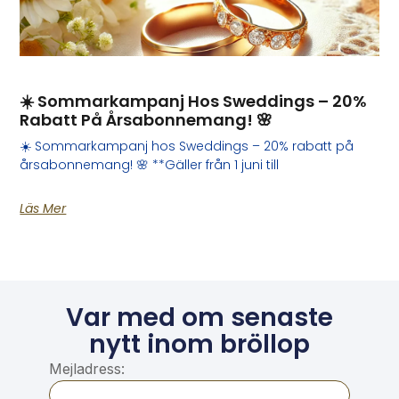
☀️ Sommarkampanj Hos Sweddings – 20%
Rabatt På Årsabonnemang! 🌸
☀️ Sommarkampanj hos Sweddings – 20% rabatt på
årsabonnemang! 🌸 **Gäller från 1 juni till
Läs Mer
Var med om senaste
nytt inom bröllop
Mejladress: