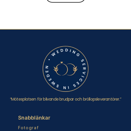
“Mötesplatsen för blivande brudpar och bröllopsleverantörer.”
Snabblänkar
Fotograf