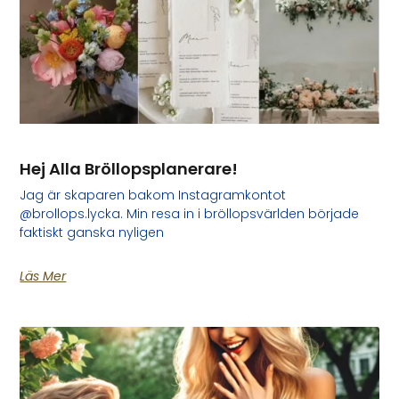
Hej Alla Bröllopsplanerare!
Jag är skaparen bakom Instagramkontot
@brollops.lycka. Min resa in i bröllopsvärlden började
faktiskt ganska nyligen
Läs Mer