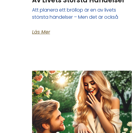
Av Livets Största Händelser
Att planera ett bröllop är en av livets
största händelser – Men det är också
Läs Mer