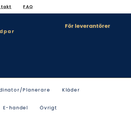
ntakt
FAQ
För leverantörer
dinator/Planerare
Kläder
E-handel
Övrigt