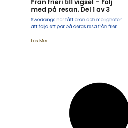
Från frieri till vigsel – Följ
med på resan. Del 1 av 3
Sweddings har fått äran och möjligheten
att följa ett par på deras resa från frieri
Läs Mer