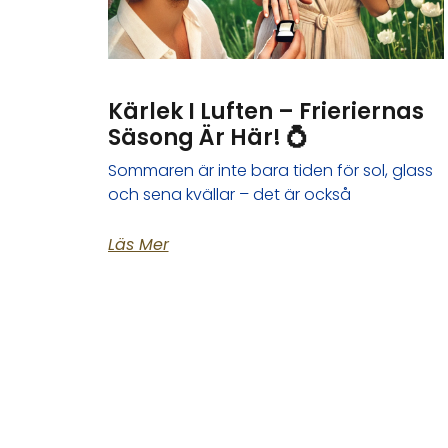
Kärlek I Luften – Frieriernas
Säsong Är Här! 💍
Sommaren är inte bara tiden för sol, glass
och sena kvällar – det är också
Läs Mer