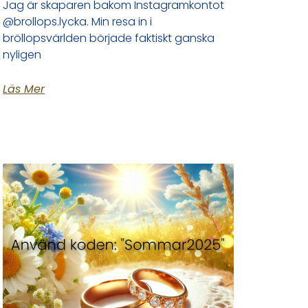
Jag är skaparen bakom Instagramkontot
@brollops.lycka. Min resa in i
bröllopsvärlden började faktiskt ganska
nyligen
Läs Mer