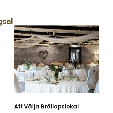
igsel
Att Välja Bröllopslokal