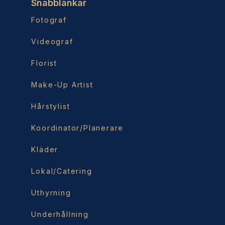
Snabblänkar
Fotograf
Videograf
Florist
Make-Up Artist
Hårstylist
Koordinator/Planerare
Kläder
Lokal/Catering
Uthyrning
Underhållning