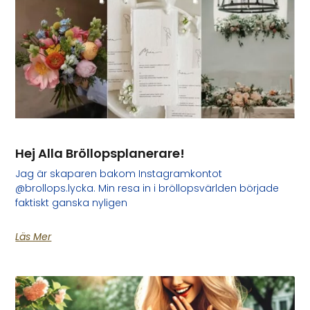
Hej Alla Bröllopsplanerare!
Jag är skaparen bakom Instagramkontot
@brollops.lycka. Min resa in i bröllopsvärlden började
faktiskt ganska nyligen
Läs Mer