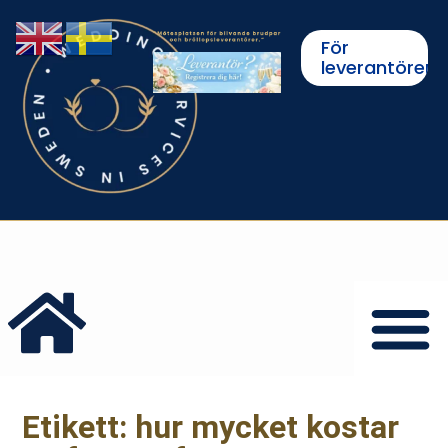
För
leverantörer
Etikett: hur mycket kostar