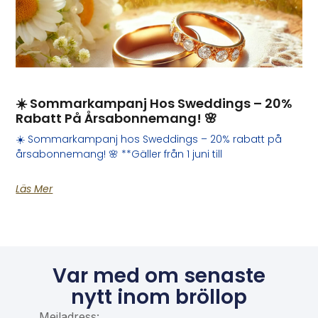
☀️ Sommarkampanj Hos Sweddings – 20%
Rabatt På Årsabonnemang! 🌸
☀️ Sommarkampanj hos Sweddings – 20% rabatt på
årsabonnemang! 🌸 **Gäller från 1 juni till
Läs Mer
Var med om senaste
nytt inom bröllop
Mejladress: