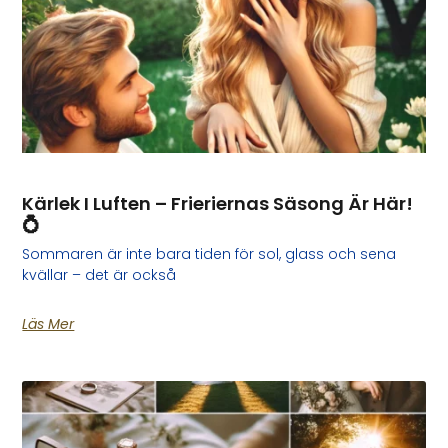
Kärlek I Luften – Frieriernas Säsong Är Här!
💍
Sommaren är inte bara tiden för sol, glass och sena
kvällar – det är också
Läs Mer