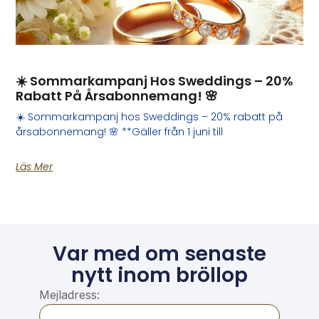
☀️ Sommarkampanj Hos Sweddings – 20%
Rabatt På Årsabonnemang! 🌸
☀️ Sommarkampanj hos Sweddings – 20% rabatt på
årsabonnemang! 🌸 **Gäller från 1 juni till
Läs Mer
Var med om senaste
nytt inom bröllop
Mejladress: