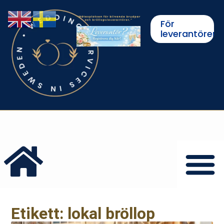
För
leverantörer
Etikett: lokal bröllop