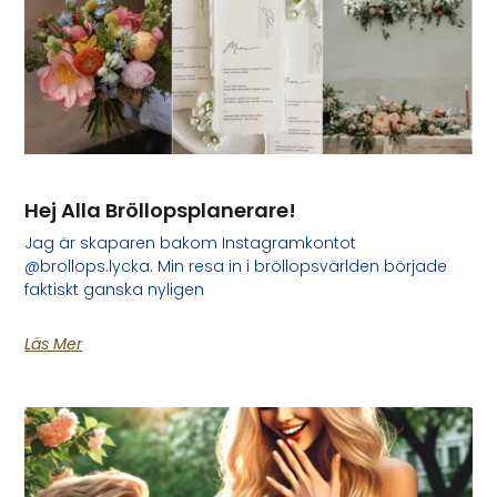
Hej Alla Bröllopsplanerare!
Jag är skaparen bakom Instagramkontot
@brollops.lycka. Min resa in i bröllopsvärlden började
faktiskt ganska nyligen
Läs Mer