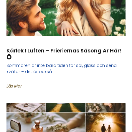
Kärlek I Luften – Frieriernas Säsong Är Här!
💍
Sommaren är inte bara tiden för sol, glass och sena
kvällar – det är också
Läs Mer