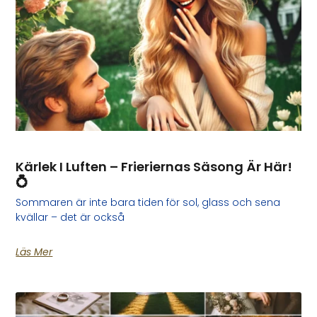
Kärlek I Luften – Frieriernas Säsong Är Här!
💍
Sommaren är inte bara tiden för sol, glass och sena
kvällar – det är också
Läs Mer