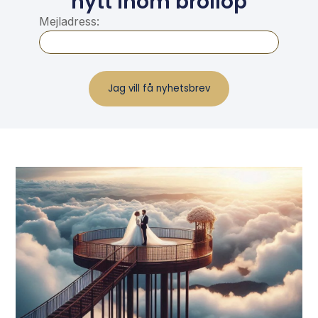
nytt inom bröllop
Mejladress: