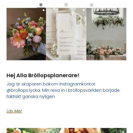
Hej Alla Bröllopsplanerare!
Jag är skaparen bakom Instagramkontot
@brollops.lycka. Min resa in i bröllopsvärlden började
faktiskt ganska nyligen
Läs Mer