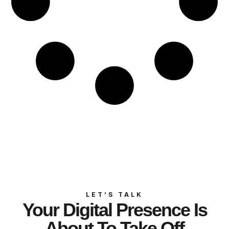
LET’S TALK
Your Digital Presence Is
About To Take Off