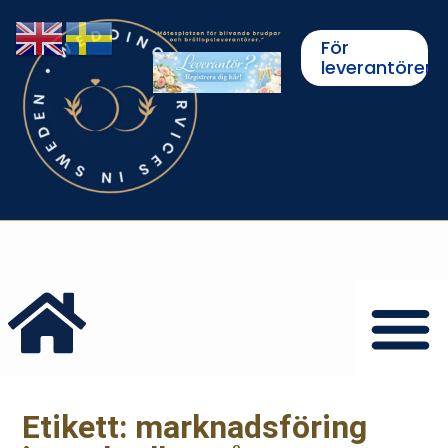
För
leverantörer
Etikett: marknadsföring