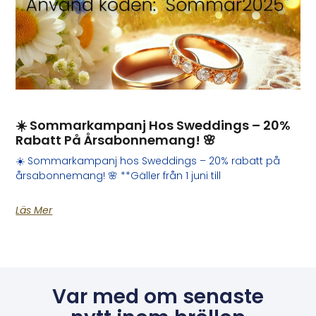
☀️ Sommarkampanj Hos Sweddings – 20%
Rabatt På Årsabonnemang! 🌸
☀️ Sommarkampanj hos Sweddings – 20% rabatt på
årsabonnemang! 🌸 **Gäller från 1 juni till
Läs Mer
Var med om senaste