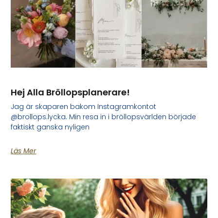
Hej Alla Bröllopsplanerare!
Jag är skaparen bakom Instagramkontot
@brollops.lycka. Min resa in i bröllopsvärlden började
faktiskt ganska nyligen
Läs Mer