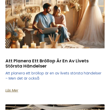
Att Planera Ett Bröllop Är En Av Livets
Största Händelser
Att planera ett bröllop är en av livets största händelser
– Men det är också
Läs Mer