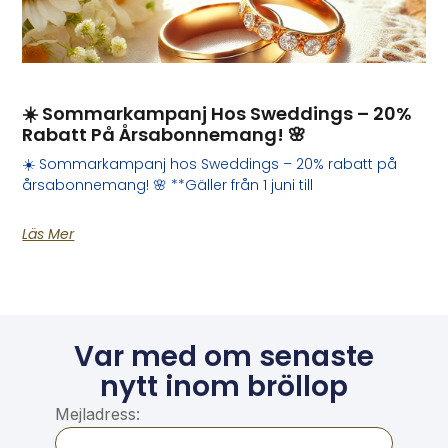
☀️ Sommarkampanj Hos Sweddings – 20%
Rabatt På Årsabonnemang! 🌸
☀️ Sommarkampanj hos Sweddings – 20% rabatt på
årsabonnemang! 🌸 **Gäller från 1 juni till
Läs Mer
Var med om senaste
nytt inom bröllop
Mejladress: