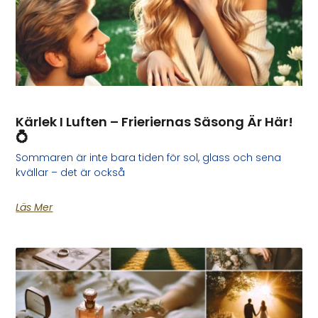
Kärlek I Luften – Frieriernas Säsong Är Här!
💍
Sommaren är inte bara tiden för sol, glass och sena
kvällar – det är också
Läs Mer