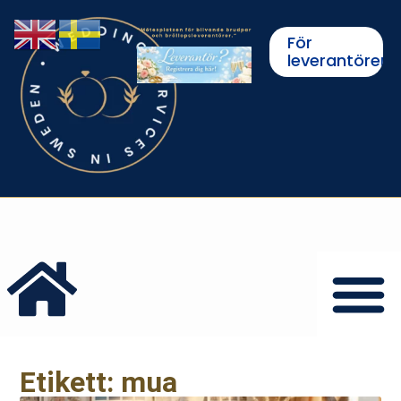
För
leverantörer
Etikett: mua