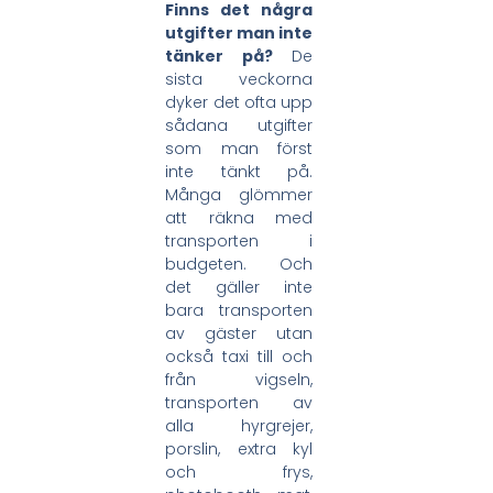
Finns det några
utgifter man inte
tänker på?
De
sista veckorna
dyker det ofta upp
sådana utgifter
som man först
inte tänkt på.
Många glömmer
att räkna med
transporten i
budgeten. Och
det gäller inte
bara transporten
av gäster utan
också taxi till och
från vigseln,
transporten av
alla hyrgrejer,
porslin, extra kyl
och frys,