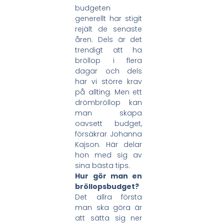
budgeten
generellt har stigit
rejält de senaste
åren. Dels är det
trendigt att ha
bröllop i flera
dagar och dels
har vi större krav
på allting. Men ett
drömbröllop kan
man skapa
oavsett budget,
försäkrar Johanna
Kajson. Här delar
hon med sig av
sina bästa tips.
Hur gör man en
bröllopsbudget?
Det allra första
man ska göra är
att sätta sig ner