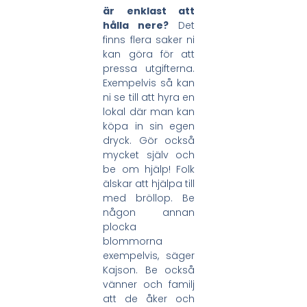
är enklast att
hålla nere?
Det
finns flera saker ni
kan göra för att
pressa utgifterna.
Exempelvis så kan
ni se till att hyra en
lokal där man kan
köpa in sin egen
dryck. Gör också
mycket själv och
be om hjälp! Folk
älskar att hjälpa till
med bröllop. Be
någon annan
plocka
blommorna
exempelvis, säger
Kajson. Be också
vänner och familj
att de åker och