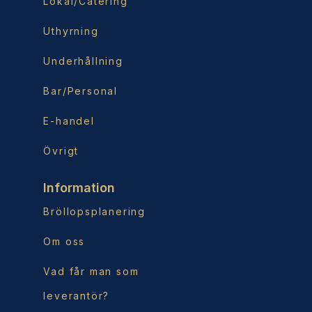
Lokal/Catering
Uthyrning
Underhållning
Bar/Personal
E-handel
Övrigt
Information
Bröllopsplanering
Om oss
Vad får man som
leverantör?