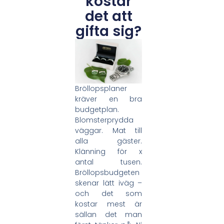
kostar
det att
gifta sig?
Bröllopsplaner
kräver en bra
budgetplan.
Blomsterprydda
väggar. Mat till
alla gäster.
Klänning för x
antal tusen.
Bröllopsbudgeten
skenar lätt iväg –
och det som
kostar mest är
sällan det man