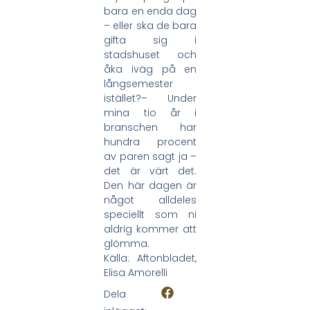
bara en enda dag
– eller ska de bara
gifta sig i
stadshuset och
åka iväg på en
långsemester
istället?– Under
mina tio år i
branschen har
hundra procent
av paren sagt ja –
det är värt det.
Den här dagen är
något alldeles
speciellt som ni
aldrig kommer att
glömma.
Källa: Aftonbladet,
Elisa Amorelli
Dela