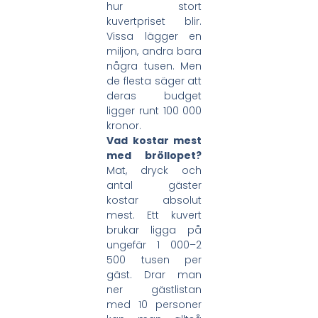
hur stort
kuvertpriset blir.
Vissa lägger en
miljon, andra bara
några tusen. Men
de flesta säger att
deras budget
ligger runt 100 000
kronor.
Vad kostar mest
med bröllopet?
Mat, dryck och
antal gäster
kostar absolut
mest. Ett kuvert
brukar ligga på
ungefär 1 000–2
500 tusen per
gäst. Drar man
ner gästlistan
med 10 personer