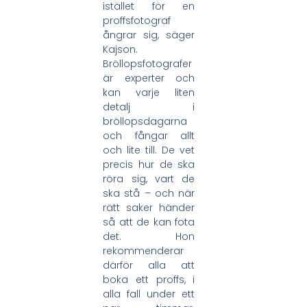
istället för en
proffsfotograf
ångrar sig, säger
Kajson.
Bröllopsfotografer
är experter och
kan varje liten
detalj i
bröllopsdagarna
och fångar allt
och lite till. De vet
precis hur de ska
röra sig, vart de
ska stå – och när
rätt saker händer
så att de kan fota
det. Hon
rekommenderar
därför alla att
boka ett proffs, i
alla fall under ett