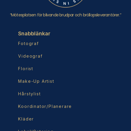
“Mötesplatsen för blivande brudpar och bröllopsleverantörer.”
Snabblänkar
Fotograf
Videograf
Florist
Make-Up Artist
Hårstylist
Koordinator/Planerare
Kläder