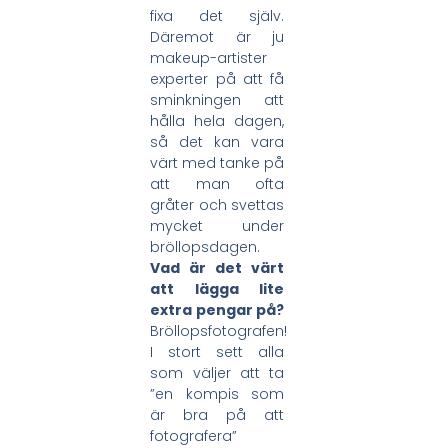
fixa det själv.
Däremot är ju
makeup-artister
experter på att få
sminkningen att
hålla hela dagen,
så det kan vara
värt med tanke på
att man ofta
gråter och svettas
mycket under
bröllopsdagen.
Vad är det värt
att lägga lite
extra pengar på?
Bröllopsfotografen!
I stort sett alla
som väljer att ta
”en kompis som
är bra på att
fotografera”