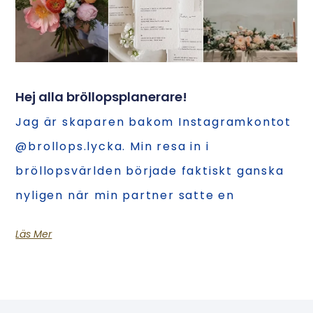
Hej alla bröllopsplanerare!
Jag är skaparen bakom Instagramkontot
@brollops.lycka. Min resa in i
bröllopsvärlden började faktiskt ganska
nyligen när min partner satte en
Läs Mer