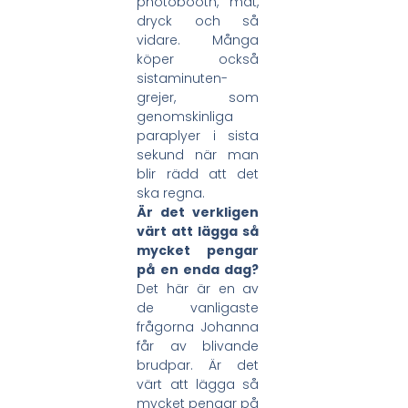
photobooth, mat,
dryck och så
vidare. Många
köper också
sistaminuten-
grejer, som
genomskinliga
paraplyer i sista
sekund när man
blir rädd att det
ska regna.
Är det verkligen
värt att lägga så
mycket pengar
på en enda dag?
Det här är en av
de vanligaste
frågorna Johanna
får av blivande
brudpar. Är det
värt att lägga så
mycket pengar på