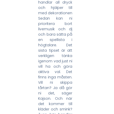
handlar all dryck
och hjälper till
med dekorationen
Sedan kan ni
prioritera bort
livemusik och dj
och bara sätta på
en spellista i
högtalare. Det
sista tipset är att
verkligen tänka
igenom vad just ni
vill ha och göra
aktiva val. Det
finns inga måsten.
Vill ni skippa
tårtan? Ja då gör
ni det, säger
Kajson. Och när
det kommer till
kläder och smink?