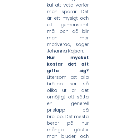
kul att veta varför
man sparar. Det
är ett mysigt och
ett gemensamt
mål och då blir
man mer
motiverad, säger
Johanna Kajson.
Hur mycket
kostar det att
gifta sig?
Eftersom att alla
bröllop ser så
olika ut är det
omöjligt att sätta
en generell
prislapp på
bröllop. Det mesta
beror på hur
många gäster
man bjuder, och