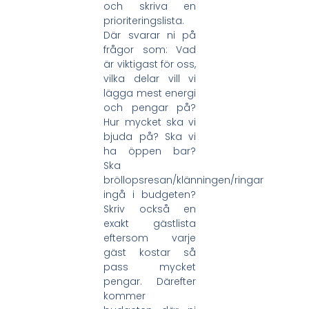
och skriva en
prioriteringslista.
Där svarar ni på
frågor som: Vad
är viktigast för oss,
vilka delar vill vi
lägga mest energi
och pengar på?
Hur mycket ska vi
bjuda på? Ska vi
ha öppen bar?
Ska
bröllopsresan/klänningen/ringar
ingå i budgeten?
Skriv också en
exakt gästlista
eftersom varje
gäst kostar så
pass mycket
pengar. Därefter
kommer