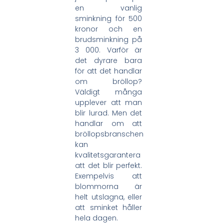
en vanlig
sminkning för 500
kronor och en
brudsminkning på
3 000. Varför är
det dyrare bara
för att det handlar
om bröllop?
Väldigt många
upplever att man
blir lurad. Men det
handlar om att
bröllopsbranschen
kan
kvalitetsgarantera
att det blir perfekt.
Exempelvis att
blommorna är
helt utslagna, eller
att sminket håller
hela dagen.