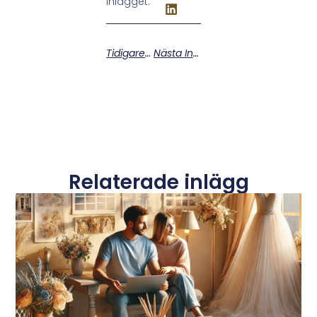
inlägget:
Tidigare Inlägg
Nästa Inlägg
Relaterade inlägg