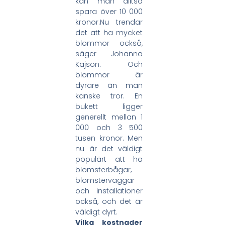
kan man alltså
spara över 10 000
kronor.Nu trendar
det att ha mycket
blommor också,
säger Johanna
Kajson. Och
blommor är
dyrare än man
kanske tror. En
bukett ligger
generellt mellan 1
000 och 3 500
tusen kronor. Men
nu är det väldigt
populärt att ha
blomsterbågar,
blomsterväggar
och installationer
också, och det är
väldigt dyrt.
Vilka kostnader