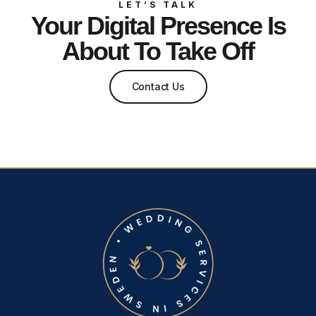
LET’S TALK
Your Digital Presence Is
About To Take Off
Contact Us