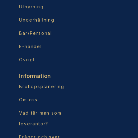
Uthyrning
Underhållning
Bar/Personal
E-handel
Övrigt
Information
Bröllopsplanering
Om oss
Vad får man som
leverantör?
Frågor och svar