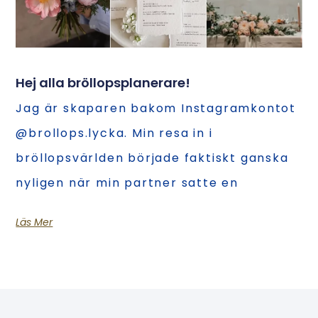
Hej alla bröllopsplanerare!
Jag är skaparen bakom Instagramkontot
@brollops.lycka. Min resa in i
bröllopsvärlden började faktiskt ganska
nyligen när min partner satte en
Läs Mer