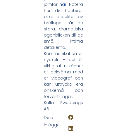
jämför
här
. Notera
hur de hanterar
olika aspekter av
bröllopet, från de
stora, dramatiska
ögonblicken till de
små, intima
detaljerna.
Kommunikation är
nyckeln – det är
viktigt att ni känner
er bekväma med
er videograf och
kan uttrycka era
önskemål och
förväntningar.
Källa: Sweddings
AB
Dela
inlägget: