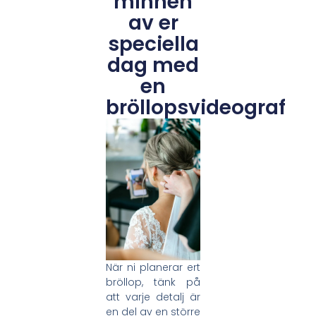
minnen
av er
speciella
dag med
en
bröllopsvideograf
När ni planerar ert
bröllop, tänk på
att varje detalj är
en del av en större