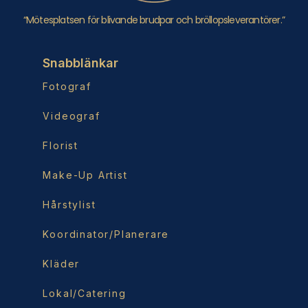
“Mötesplatsen för blivande brudpar och bröllopsleverantörer.”
Snabblänkar
Fotograf
Videograf
Florist
Make-Up Artist
Hårstylist
Koordinator/Planerare
Kläder
Lokal/Catering