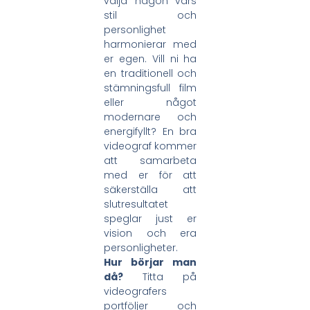
välja någon vars
stil och
personlighet
harmonierar med
er egen. Vill ni ha
en traditionell och
stämningsfull film
eller något
modernare och
energifyllt? En bra
videograf kommer
att samarbeta
med er för att
säkerställa att
slutresultatet
speglar just er
vision och era
personligheter.
Hur börjar man
då?
Titta på
videografers
portföljer och