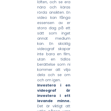
löften, och se era
nära och käras
rörda ansikten. En
video kan fånga
essensen av er
stora dag på ett
sätt som inget
annat medium
kan. En skicklig
videograf skapar
inte bara en film,
utan en tidlös
berättelse som ni
kommer att vilja
dela och se om
och om igen.
Investera i en
videograf är
investera i ett
levande minne.
Det är viktigt att