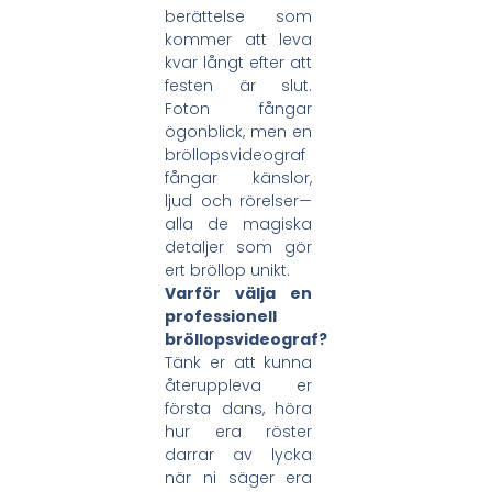
berättelse som
kommer att leva
kvar långt efter att
festen är slut.
Foton fångar
ögonblick, men en
bröllopsvideograf
fångar känslor,
ljud och rörelser—
alla de magiska
detaljer som gör
ert bröllop unikt.
Varför välja en
professionell
bröllopsvideograf?
Tänk er att kunna
återuppleva er
första dans, höra
hur era röster
darrar av lycka
när ni säger era