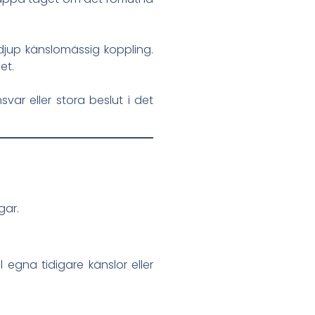
djup känslomässig koppling.
et.
ar eller stora beslut i det
gar.
 egna tidigare känslor eller