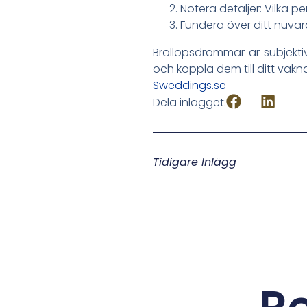
Notera detaljer: Vilka p
Fundera över ditt nuvara
Bröllopsdrömmar är subjekt
och koppla dem till ditt vakna
Sweddings.se
Dela inlägget:
Tidigare Inlägg