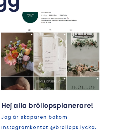
ägg
Hej alla bröllopsplanerare!
Jag är skaparen bakom
Instagramkontot @brollops.lycka.