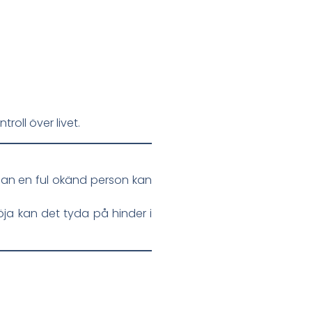
troll över livet.
dan en ful okänd person kan
ja kan det tyda på hinder i