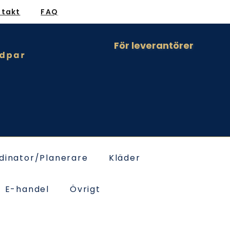
ntakt
FAQ
För leverantörer
dinator/Planerare
Kläder
E-handel
Övrigt