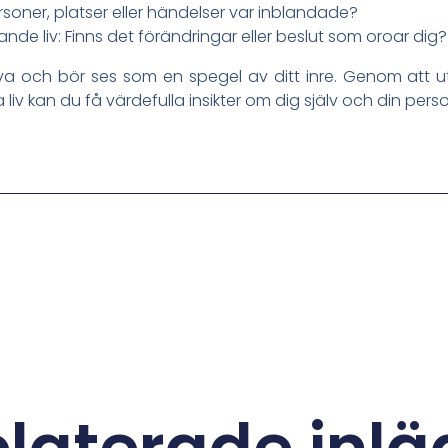
ersoner, platser eller händelser var inblandade?
nde liv: Finns det förändringar eller beslut som oroar dig?
iva och bör ses som en spegel av ditt inre. Genom att
 liv kan du få värdefulla insikter om dig själv och din pers