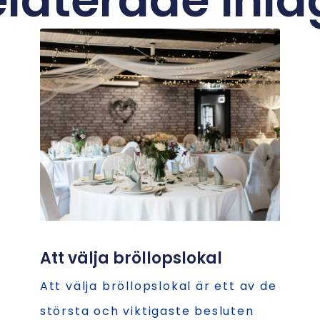
laterade inl
Att välja bröllopslokal
Att välja bröllopslokal är ett av de
största och viktigaste besluten