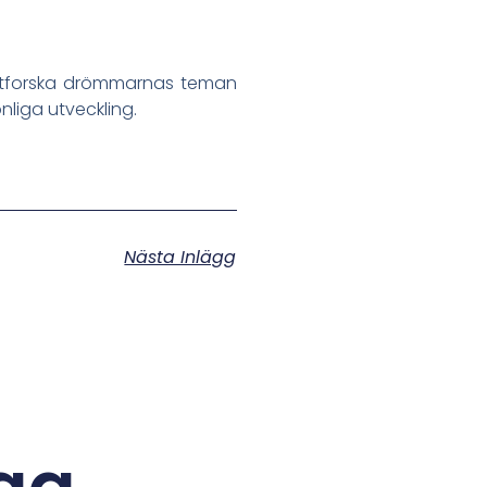
 utforska drömmarnas teman
onliga utveckling.
Nästa Inlägg