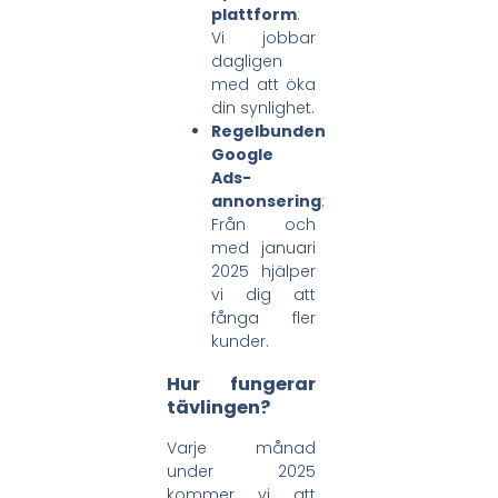
plattform
:
Vi jobbar
dagligen
med att öka
din synlighet.
Regelbunden
Google
Ads-
annonsering
:
Från och
med januari
2025 hjälper
vi dig att
fånga fler
kunder.
Hur fungerar
tävlingen?
Varje månad
under 2025
kommer vi att