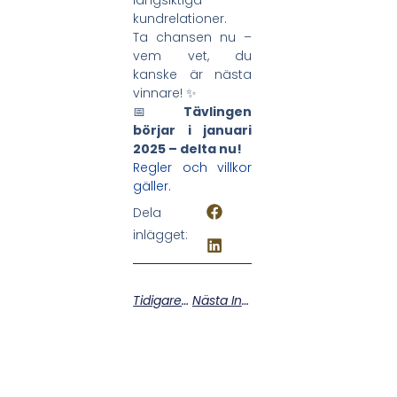
kundrelationer.
Ta chansen nu –
vem vet, du
kanske är nästa
vinnare! ✨
📅
Tävlingen
börjar i januari
2025 – delta nu!
Regler och villkor
gäller.
Dela
inlägget:
Tidigare Inlägg
Nästa Inlägg