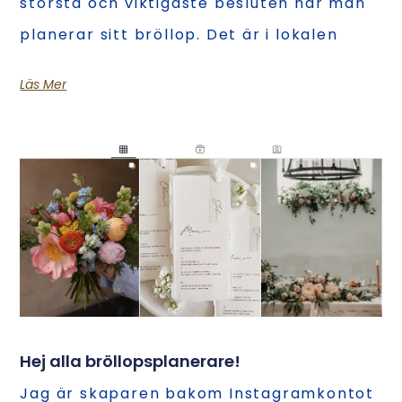
största och viktigaste besluten när man
planerar sitt bröllop. Det är i lokalen
Läs Mer
Hej alla bröllopsplanerare!
Jag är skaparen bakom Instagramkontot