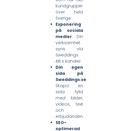
kundgrupper
över hela
Sverige.
Exponering
på sociala
medier
: Din
verksamhet
syns via
Sweddings
AB:s kanaler.
Din egen
sida på
Sweddings.se
:
Skapa en
sida fylld
med bilder,
videos, text
och
erbjudanden.
SEO-
optimerad