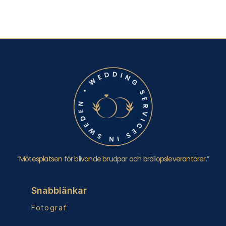
“Mötesplatsen för blivande brudpar och bröllopsleverantörer.”
Snabblänkar
Fotograf