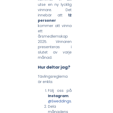
utse en ny lycklig
vinnare. Det
innebär att
12
personer
kommer att vinna
ett
årsmedlemskap
2025. Vinnaren
presenteras i
slutet av varje
månad.
Hur deltar jag?
Tävlingsreglerna
är enkla:
Följ oss på
Instagram
:
@Sweddings
.
Dela
månadens