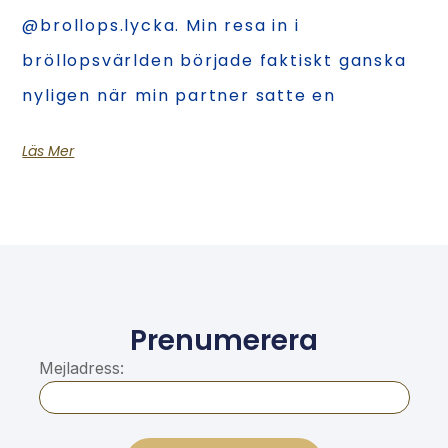
@brollops.lycka. Min resa in i
bröllopsvärlden började faktiskt ganska
nyligen när min partner satte en
Läs Mer
Prenumerera
Mejladress: