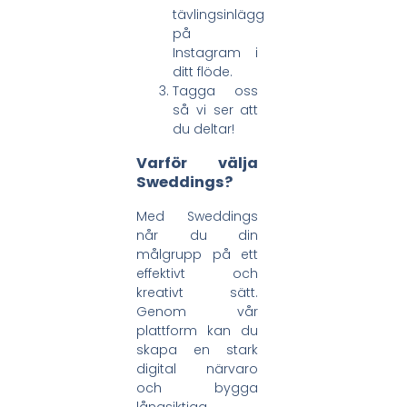
tävlingsinlägg
på
Instagram i
ditt flöde.
Tagga oss
så vi ser att
du deltar!
Varför välja
Sweddings?
Med Sweddings
når du din
målgrupp på ett
effektivt och
kreativt sätt.
Genom vår
plattform kan du
skapa en stark
digital närvaro
och bygga
långsiktiga