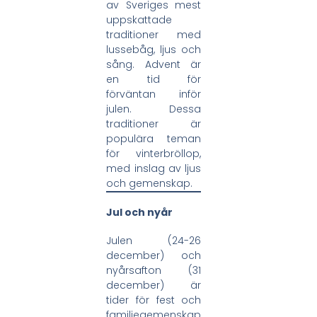
av Sveriges mest
uppskattade
traditioner med
lussebåg, ljus och
sång. Advent är
en tid för
förväntan inför
julen. Dessa
traditioner är
populära teman
för vinterbröllop,
med inslag av ljus
och gemenskap.
Jul och nyår
Julen (24-26
december) och
nyårsafton (31
december) är
tider för fest och
familjegemenskap.