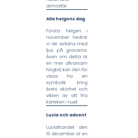
atmosfär.
Alla helgons dag
Första helgen i
november hedrar
vi de avlidna med
ljus på gravarna.
Även om detta är
en mer allvarsam
högtid, kan den för
vissa ha en
symbolik kring
livets skörhet och
vikten av att fira
kärleken i nuet.
Lucia och advent
Luciafirandet den
13 december är en