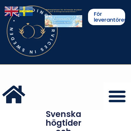
För
leverantörer
Svenska
högtider