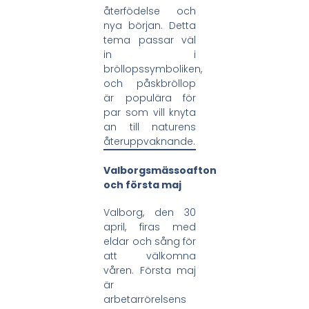
återfödelse och
nya början. Detta
tema passar väl
in i
bröllopssymboliken,
och påskbröllop
är populära för
par som vill knyta
an till naturens
återuppvaknande.
Valborgsmässoafton
och första maj
Valborg, den 30
april, firas med
eldar och sång för
att välkomna
våren. Första maj
är
arbetarrörelsens