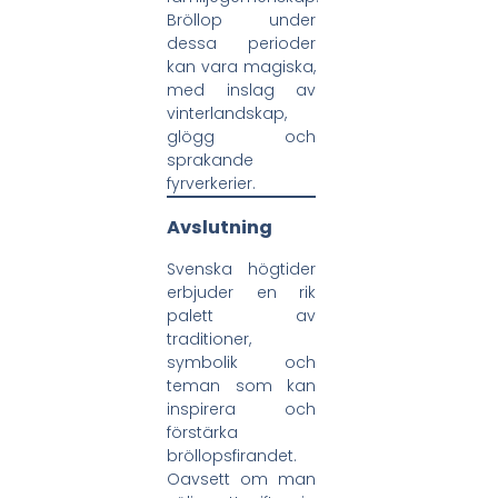
Bröllop under
dessa perioder
kan vara magiska,
med inslag av
vinterlandskap,
glögg och
sprakande
fyrverkerier.
Avslutning
Svenska högtider
erbjuder en rik
palett av
traditioner,
symbolik och
teman som kan
inspirera och
förstärka
bröllopsfirandet.
Oavsett om man