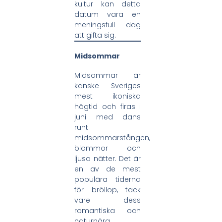
kultur kan detta
datum vara en
meningsfull dag
att gifta sig.
Midsommar
Midsommar är
kanske Sveriges
mest ikoniska
högtid och firas i
juni med dans
runt
midsommarstången,
blommor och
ljusa nätter. Det är
en av de mest
populära tiderna
för bröllop, tack
vare dess
romantiska och
naturnära