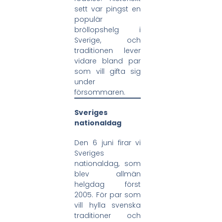
sett var pingst en
populär
bröllopshelg i
Sverige, och
traditionen lever
vidare bland par
som vill gifta sig
under
försommaren.
Sveriges
nationaldag
Den 6 juni firar vi
Sveriges
nationaldag, som
blev allmän
helgdag först
2005. För par som
vill hylla svenska
traditioner och