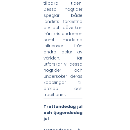
tillbaka i tiden.
Dessa högtider
speglar både
landets förkristna
arv och påverkan
från kristendomen
samt moderna
influenser från
andra delar av
världen. Här
utforskar vi dessa
högtider och
undersöker deras
kopplingar till
bröllop och
traditioner.
Trettondedag jul
och tjugondedag
jul