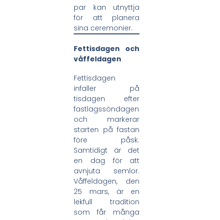
par kan utnyttja
för att planera
sina ceremonier.
Fettisdagen och
våffeldagen
Fettisdagen
infaller på
tisdagen efter
fastlagssöndagen
och markerar
starten på fastan
före påsk.
Samtidigt är det
en dag för att
avnjuta semlor.
Våffeldagen, den
25 mars, är en
lekfull tradition
som får många