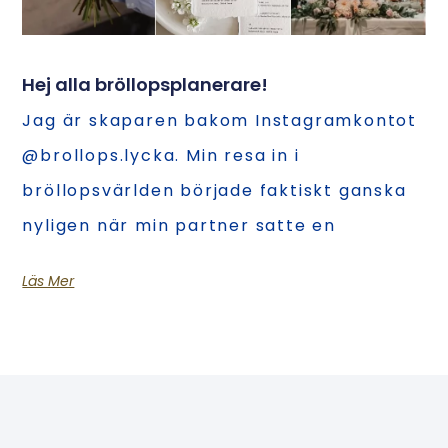
Hej alla bröllopsplanerare!
Jag är skaparen bakom Instagramkontot
@brollops.lycka. Min resa in i
bröllopsvärlden började faktiskt ganska
nyligen när min partner satte en
Läs Mer