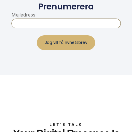
Prenumerera
Mejladress:
LET’S TALK