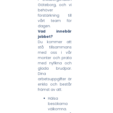
Göteborg, och vi
behöver
förstärkning till
vårt team för
dagen.
Vad innebär
jobbet?
Du kommer att
stå tillsammans
med oss i vår
monter och prata
med nyfikna och
glada brudpar.
Dina
arbetsuppgifter är
enkla och består
främst av att:
Hälsa
besökarna
välkomna.