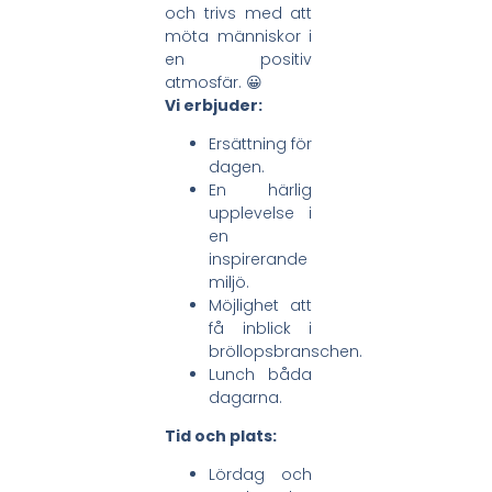
och trivs med att
möta människor i
en positiv
atmosfär. 😀
Vi erbjuder:
Ersättning för
dagen.
En härlig
upplevelse i
en
inspirerande
miljö.
Möjlighet att
få inblick i
bröllopsbranschen.
Lunch båda
dagarna.
Tid och plats:
Lördag och