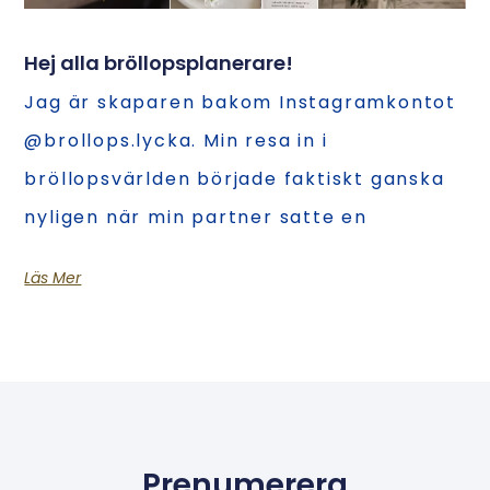
Hej alla bröllopsplanerare!
Jag är skaparen bakom Instagramkontot
@brollops.lycka. Min resa in i
bröllopsvärlden började faktiskt ganska
nyligen när min partner satte en
Läs Mer
Prenumerera