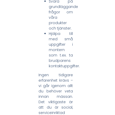
Svara på
grundläggande
frågor om
våra
produkter
och tjänster.
Hjälpa till
med små
uppgifter i
montern
som t.ex. ta
brudparens
kontaktuppgifter.
Ingen tidigare
erfarenhet krävs –
vi går igenom allt
du behöver veta
innan mässan.
Det viktigaste är
att du är social,
serviceinriktad