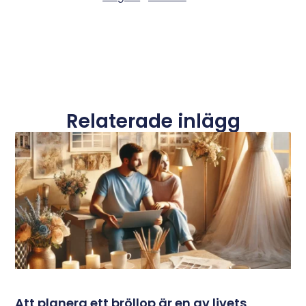
Relaterade inlägg
Att planera ett bröllop är en av livets