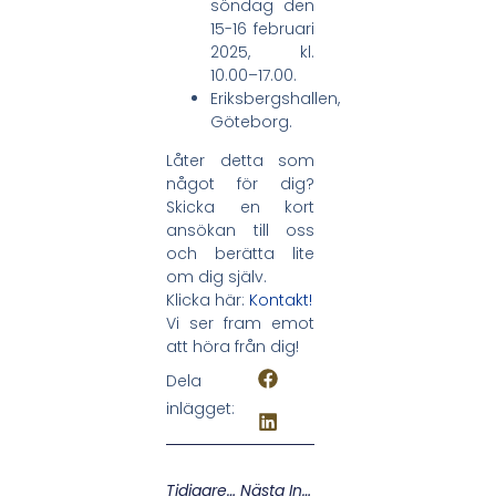
söndag den
15-16 februari
2025, kl.
10.00–17.00.
Eriksbergshallen,
Göteborg.
Låter detta som
något för dig?
Skicka en kort
ansökan till oss
och berätta lite
om dig själv.
Klicka här:
Kontakt!
Vi ser fram emot
att höra från dig!
Dela
inlägget:
Tidigare Inlägg
Nästa Inlägg