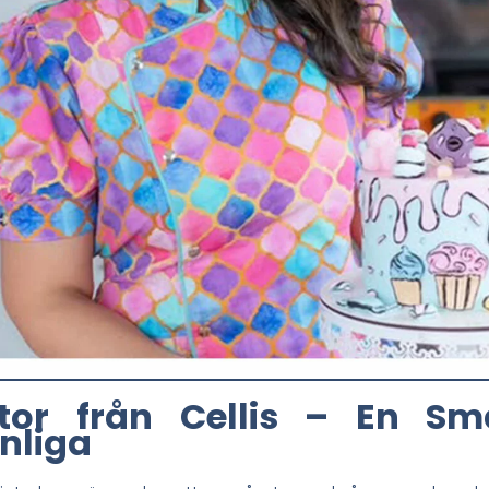
tor från Cellis – En Sm
nliga