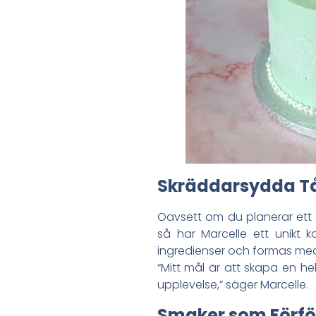
Skräddarsydda Tårt
Oavsett om du planerar ett s
så har Marcelle ett unikt k
ingredienser och formas med
“Mitt mål är att skapa en he
upplevelse,” säger Marcelle.
Smaker som Förfö