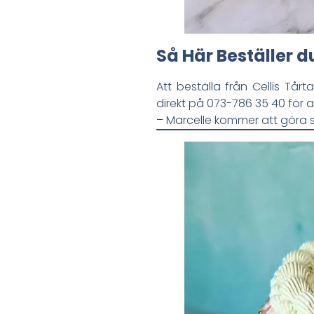
Så Här Beställer d
Att beställa från Cellis Tår
direkt på 073-786 35 40 för 
– Marcelle kommer att göra sit