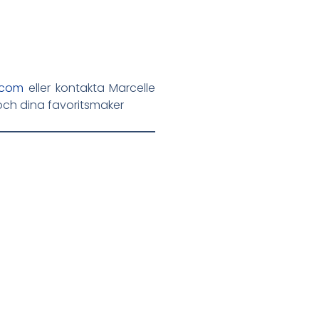
a.com
eller kontakta Marcelle
 och dina favoritsmaker