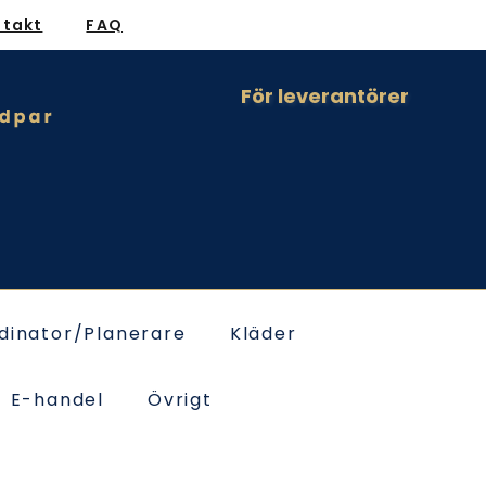
ntakt
FAQ
För leverantörer
dinator/Planerare
Kläder
E-handel
Övrigt