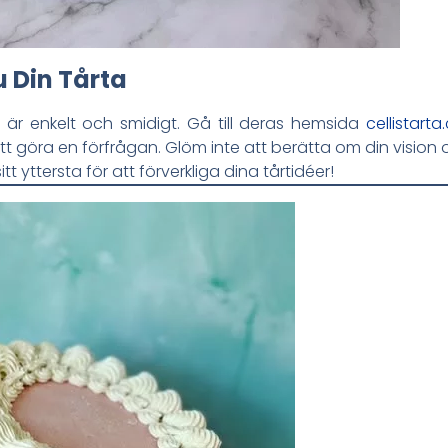
u Din Tårta
ta är enkelt och smidigt. Gå till deras hemsida
cellistart
att göra en förfrågan. Glöm inte att berätta om din vision
t yttersta för att förverkliga dina tårtidéer!