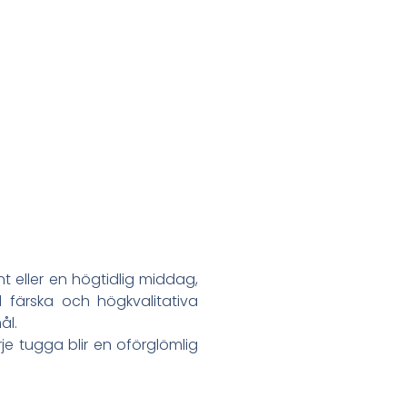
t eller en högtidlig middag,
d färska och högkvalitativa
ål.
je tugga blir en oförglömlig