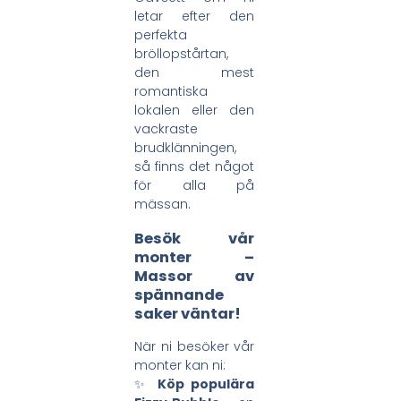
letar efter den
perfekta
bröllopstårtan,
den mest
romantiska
lokalen eller den
vackraste
brudklänningen,
så finns det något
för alla på
mässan.
Besök vår
monter –
Massor av
spännande
saker väntar!
När ni besöker vår
monter kan ni:
✨
Köp populära