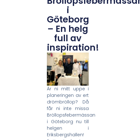
Bröllopsfebermässa
i
Göteborg
– En helg
full av
inspiration!
Är ni mitt uppe i
planeringen av ert
drömbröllop? Då
får ni inte missa
Bröllopsfebermässan
i Göteborg nu till
helgen i
Eriksbergshallen!