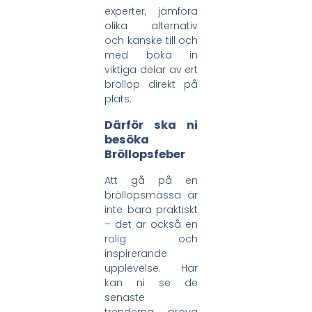
experter, jämföra
olika alternativ
och kanske till och
med boka in
viktiga delar av ert
bröllop direkt på
plats.
Därför ska ni
besöka
Bröllopsfeber
Att gå på en
bröllopsmässa är
inte bara praktiskt
– det är också en
rolig och
inspirerande
upplevelse. Här
kan ni se de
senaste
trenderna, prova