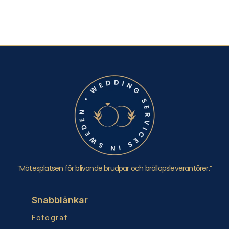
“Mötesplatsen för blivande brudpar och bröllopsleverantörer.”
Snabblänkar
Fotograf