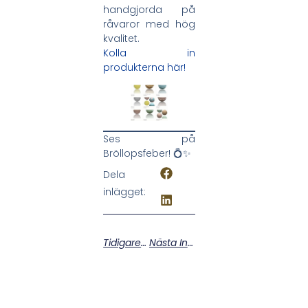
handgjorda på
råvaror med hög
kvalitet.
Kolla in
produkterna här!
Ses på
Bröllopsfeber! 💍✨
Dela
inlägget:
Tidigare Inlägg
Nästa Inlägg