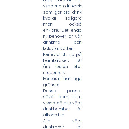
skapat en drinkmix
som gör era drink
kvällar roligare
men också
enklare. Det enda
ni behöver är vår
drinkmix och
kolsyrat vatten.
Perfekta att ha på
barnkalaset, 50
års festen eller
studenten.
Fantasin har inga
gränser.
Dessa passar
såväl barn som
vuxna då alla våra
drinkbomber är
alkoholfria.
Alla våra
drinkmixar är