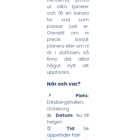
ut olika tjänster
och få en känsla
för vad som
passar just er.
Oavsett om ni
precis börjat
planera eller om ni
är i slutfasen, så
finns det alltid
något nytt att
upptäcka.
När och var?
📍
Plats:
Eriksbergshallen,
Göteborg
📅
Datum:
Nu till
helgen
⏰
Tid:
Se
öppettider här!