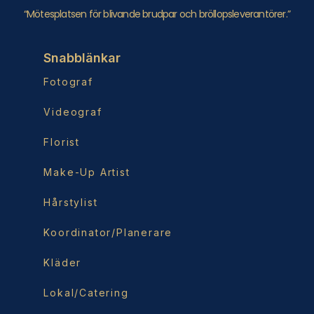
“Mötesplatsen för blivande brudpar och bröllopsleverantörer.”
Snabblänkar
Fotograf
Videograf
Florist
Make-Up Artist
Hårstylist
Koordinator/Planerare
Kläder
Lokal/Catering