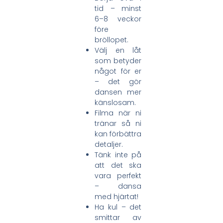
tid – minst
6–8 veckor
före
bröllopet.
Välj en låt
som betyder
något för er
– det gör
dansen mer
känslosam.
Filma när ni
tränar så ni
kan förbättra
detaljer.
Tänk inte på
att det ska
vara perfekt
– dansa
med hjärtat!
Ha kul – det
smittar av