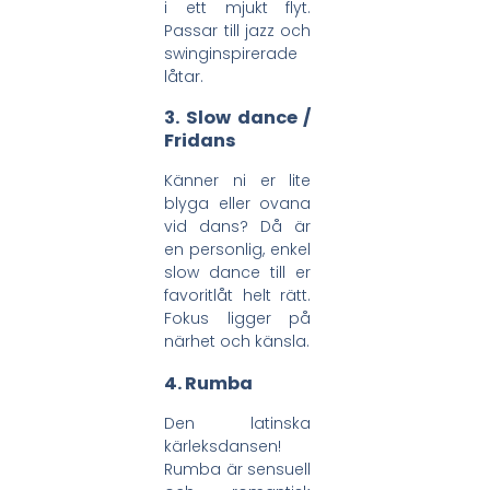
i ett mjukt flyt.
Passar till jazz och
swinginspirerade
låtar.
3.
Slow dance /
Fridans
Känner ni er lite
blyga eller ovana
vid dans? Då är
en personlig, enkel
slow dance till er
favoritlåt helt rätt.
Fokus ligger på
närhet och känsla.
4.
Rumba
Den latinska
kärleksdansen!
Rumba är sensuell