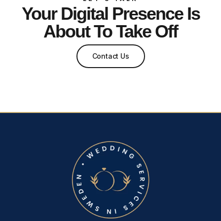
Your Digital Presence Is
About To Take Off
Contact Us