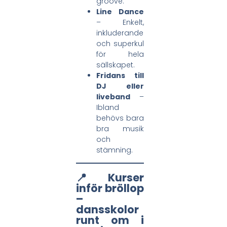
groove.
Line Dance
– Enkelt,
inkluderande
och superkul
för hela
sällskapet.
Fridans till
DJ eller
liveband
–
Ibland
behövs bara
bra musik
och
stämning.
📍 Kurser
inför bröllop
–
dansskolor
runt om i