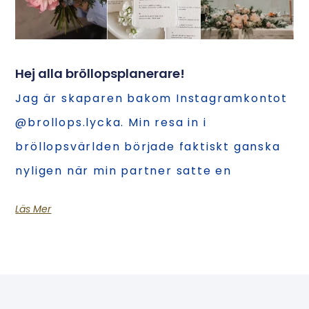
Hej alla bröllopsplanerare!
Jag är skaparen bakom Instagramkontot
@brollops.lycka. Min resa in i
bröllopsvärlden började faktiskt ganska
nyligen när min partner satte en
Läs Mer