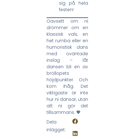
sig på hela
festen!
Oavsett om ni
drömmer om en
klassisk vals, en
het rumba eller en
humoristisk dans
med oväntade
inslag – låt
dansen bli en av
bröllopets
höjdpunkter. Och
kom ihåg: Det
viktigaste är inte
hur ni dansar, utan
att ni gör det
tillsammans. 💖
Dela
inlägget: