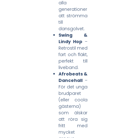
alla
generationer
att strömma
till
dansgolvet.
Swing &
Lindy Hop
–
Retrostil med
fart och fläkt,
perfekt till
liveband.
Afrobeats &
Dancehall
–
För det unga
brudparet
(eller coola
gästerna)
som älskar
att röra sig
fritt med
mycket