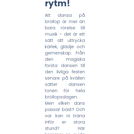
rytm!
Att dansa på
bröllop är mer än
bara rörelse till
musik – det är ett
sätt att uttrycka
kärlek, glädje och
gemenskap. Från
den magiska
första dansen till
den livliga festen
senare på kvällen
sätter dansen
tonen för hela
bröllopsdagen.
Men vilken dans
passar bäst? Och
var kan ni träna
inför er stora
stund? Här