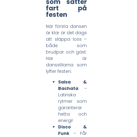
som sätter
fart på
festen
När första dansen
är klar är det dags
att släppa loss –
både som
brudpar och gäst.
Här är
dansstilarna som
lyfter festen:
Salsa &
Bachata
–
Latinska
rytmer som
garanterar
hetta och
energi!
Disco &
Funk
– Får