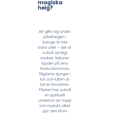
magiska
helg?
Att gifta sig under
påskhelgen i
Sverige är inte
bara unikt – det är
också otroligt
vackert. Naturen
bjuder på sina
första blommor,
fåglarna sjunger i
kör och luften är
full av förväntan.
Påsken har också
en spirituell
underton av hopp
och nystart, vilket
gör den till en