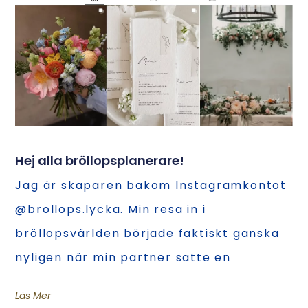
Hej alla bröllopsplanerare!
Jag är skaparen bakom Instagramkontot
@brollops.lycka. Min resa in i
bröllopsvärlden började faktiskt ganska
nyligen när min partner satte en
Läs Mer