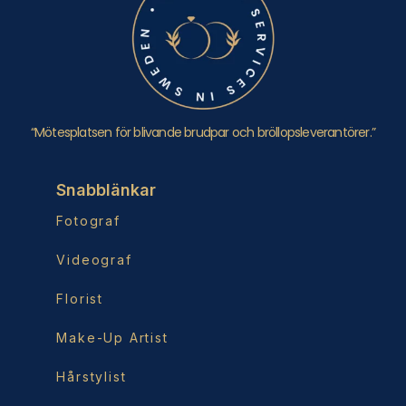
“Mötesplatsen för blivande brudpar och bröllopsleverantörer.”
Snabblänkar
Fotograf
Videograf
Florist
Make-Up Artist
Hårstylist