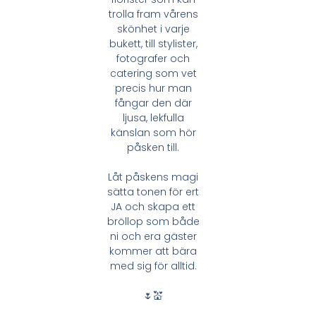
trolla fram vårens
skönhet i varje
bukett, till stylister,
fotografer och
catering som vet
precis hur man
fångar den där
ljusa, lekfulla
känslan som hör
påsken till.
Låt påskens magi
sätta tonen för ert
JA och skapa ett
bröllop som både
ni och era gäster
kommer att bära
med sig för alltid.
🌷💒