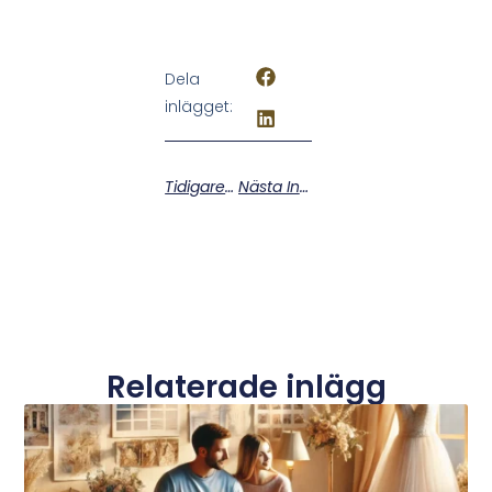
Dela
inlägget:
Tidigare Inlägg
Nästa Inlägg
Relaterade inlägg