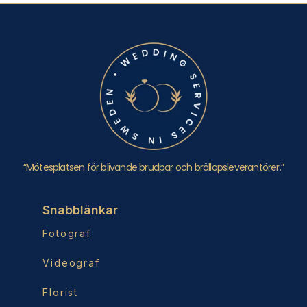
“Mötesplatsen för blivande brudpar och bröllopsleverantörer.”
Snabblänkar
Fotograf
Videograf
Florist