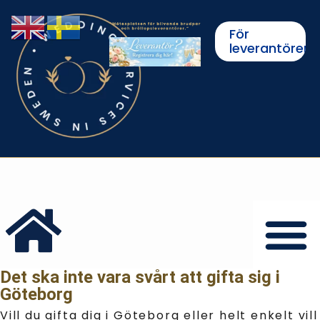
För
leverantörer
Det ska inte vara svårt att gifta sig i
Göteborg
Vill du gifta dig i Göteborg eller helt enkelt vill