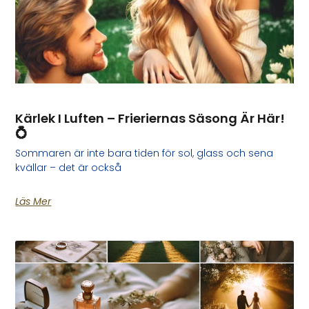
Kärlek I Luften – Frieriernas Säsong Är Här!
💍
Sommaren är inte bara tiden för sol, glass och sena
kvällar – det är också
Läs Mer