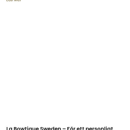
La Bowtique Sweden – För ett personligt