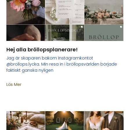
Hej alla bröllopsplanerare!
Jag är skaparen bakom Instagramkontot
@brollops.lycka. Min resa in i bröllopsvärlden började
faktiskt ganska nyligen
Läs Mer