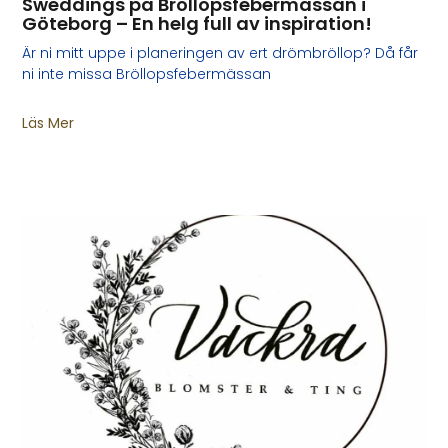
Sweddings på Bröllopsfebermässan i
Göteborg – En helg full av inspiration!
Är ni mitt uppe i planeringen av ert drömbröllop? Då får
ni inte missa Bröllopsfebermässan
Läs Mer