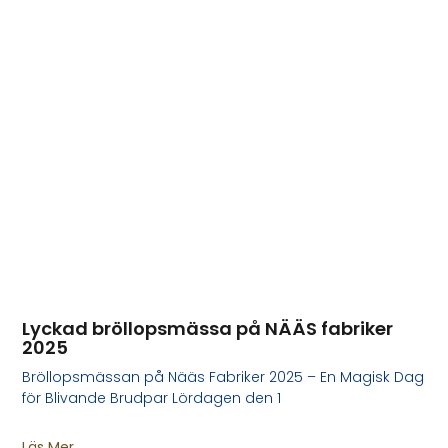
Lyckad bröllopsmässa på NÄÄS fabriker
2025
Bröllopsmässan på Nääs Fabriker 2025 – En Magisk Dag
för Blivande Brudpar Lördagen den 1
Läs Mer