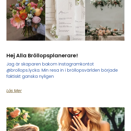
Hej Alla Bröllopsplanerare!
Jag är skaparen bakom Instagramkontot
@brollops.lycka. Min resa in i bröllopsvärlden började
faktiskt ganska nyligen
Läs Mer