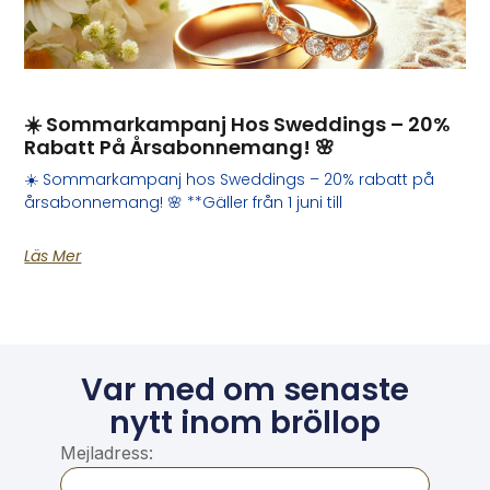
☀️ Sommarkampanj Hos Sweddings – 20%
Rabatt På Årsabonnemang! 🌸
☀️ Sommarkampanj hos Sweddings – 20% rabatt på
årsabonnemang! 🌸 **Gäller från 1 juni till
Läs Mer
Var med om senaste
nytt inom bröllop
Mejladress: