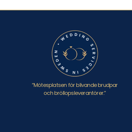
“Mötesplatsen för blivande brudpar
och bröllopsleverantörer.”