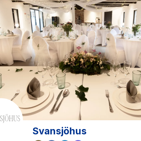
Svansjöhus