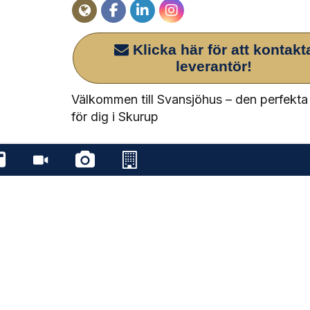
Klicka här för att kontakt
leverantör!
Välkommen till Svansjöhus – den perfekta
för dig i Skurup