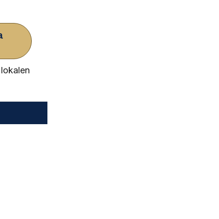
a
 lokalen