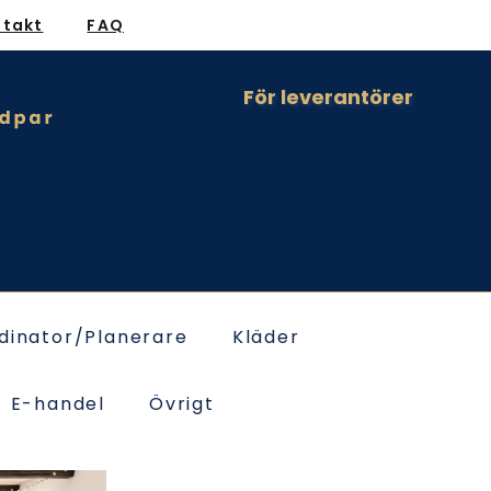
ntakt
FAQ
För leverantörer
dinator/Planerare
Kläder
E-handel
Övrigt