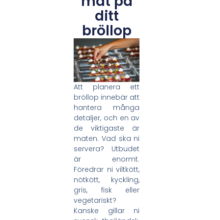
mat på
ditt
bröllop
Att planera ett
bröllop innebär att
hantera många
detaljer, och en av
de viktigaste är
maten. Vad ska ni
servera? Utbudet
är enormt.
Föredrar ni viltkött,
nötkött, kyckling,
gris, fisk eller
vegetariskt?
Kanske gillar ni