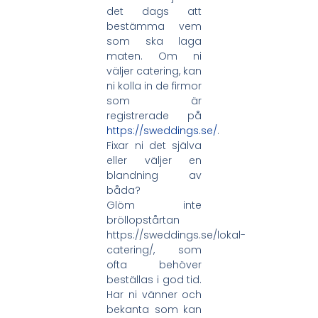
det dags att
bestämma vem
som ska laga
maten. Om ni
väljer catering, kan
ni kolla in de firmor
som är
registrerade på
https://sweddings.se/
.
Fixar ni det själva
eller väljer en
blandning av
båda?
Glöm inte
bröllopstårtan
https://sweddings.se/lokal-
catering/, som
ofta behöver
beställas i god tid.
Har ni vänner och
bekanta som kan