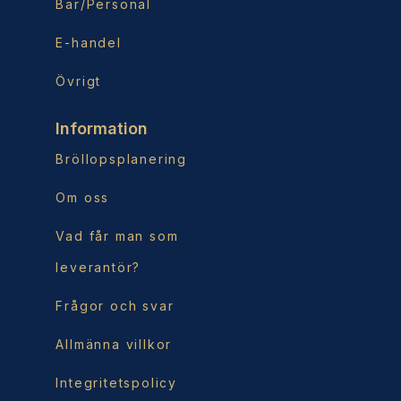
Bar/Personal
E-handel
Övrigt
Information
Bröllopsplanering
Om oss
Vad får man som
leverantör?
Frågor och svar
Allmänna villkor
Integritetspolicy