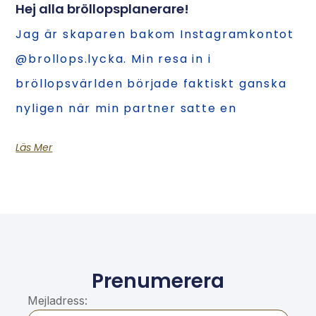
Hej alla bröllopsplanerare!
Jag är skaparen bakom Instagramkontot
@brollops.lycka. Min resa in i
bröllopsvärlden började faktiskt ganska
nyligen när min partner satte en
Läs Mer
Prenumerera
Mejladress: