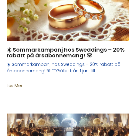
☀️ Sommarkampanj hos Sweddings – 20%
rabatt på årsabonnemang! 🌸
☀️ Sommarkampanj hos Sweddings – 20% rabatt på
årsabonnemang! 🌸 **Gäller från 1 juni till
Läs Mer