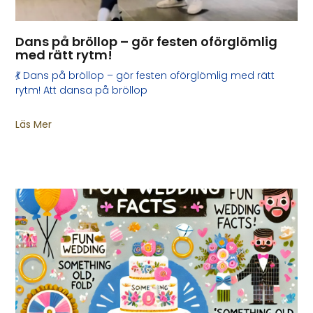
Dans på bröllop – gör festen oförglömlig
med rätt rytm!
💃 Dans på bröllop – gör festen oförglömlig med rätt
rytm! Att dansa på bröllop
Läs Mer