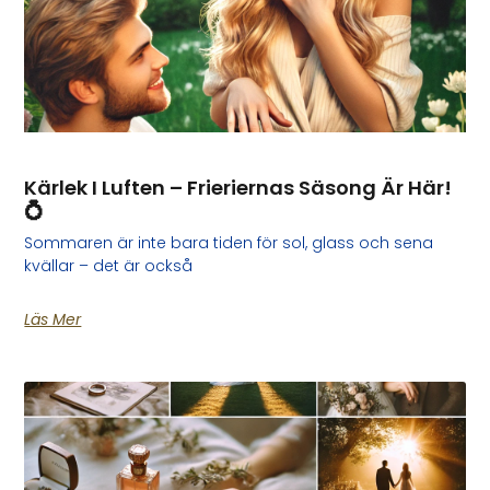
Kärlek I Luften – Frieriernas Säsong Är Här!
💍
Sommaren är inte bara tiden för sol, glass och sena
kvällar – det är också
Läs Mer