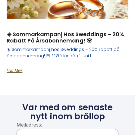
☀️ Sommarkampanj Hos Sweddings – 20%
Rabatt På Årsabonnemang! 🌸
☀️ Sommarkampanj hos Sweddings – 20% rabatt på
årsabonnemang! 🌸 **Gäller från 1 juni till
Läs Mer
Var med om senaste
nytt inom bröllop
Mejladress: