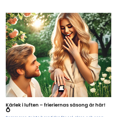
Kärlek i luften – frieriernas säsong är här!
💍