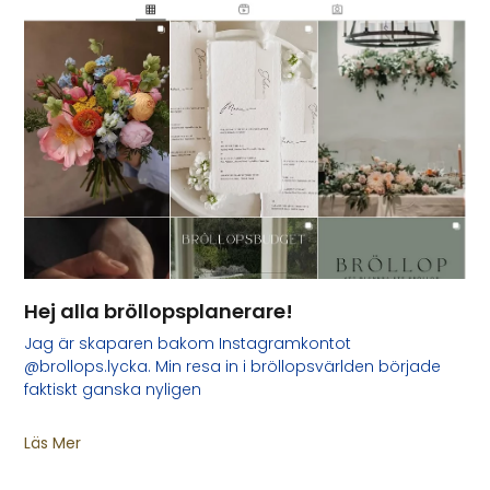
Hej alla bröllopsplanerare!
Jag är skaparen bakom Instagramkontot
@brollops.lycka. Min resa in i bröllopsvärlden började
faktiskt ganska nyligen
Läs Mer