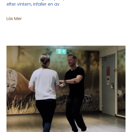
efter vintern, infaller en av
Läs Mer