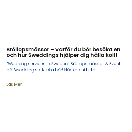
Bröllopsmässor – Varför du bör besöka en
och hur Sweddings hjälper dig hålla koll!
“Wedding services in Sweden” Bröllopsmässor & Event
på Swedding.se: Klicka här! Här kan ni hitta
Läs Mer