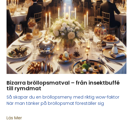
Bizarra bröllopsmatval – från insektbuffé
till rymdmat
Så skapar du en bröllopsmeny med riktig wow-faktor
När man tänker på bröllopsmat föreställer sig
Läs Mer