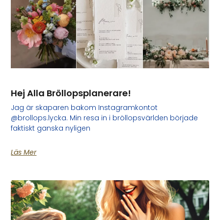
Hej Alla Bröllopsplanerare!
Jag är skaparen bakom Instagramkontot
@brollops.lycka. Min resa in i bröllopsvärlden började
faktiskt ganska nyligen
Läs Mer