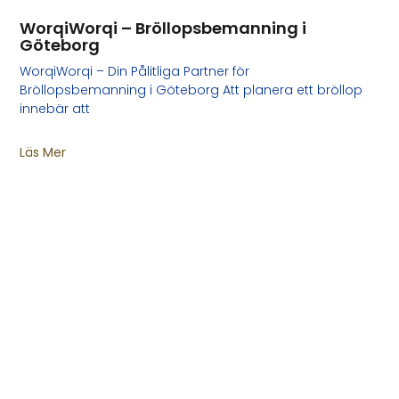
WorqiWorqi – Bröllopsbemanning i
Göteborg
WorqiWorqi – Din Pålitliga Partner för
Bröllopsbemanning i Göteborg Att planera ett bröllop
innebär att
Läs Mer