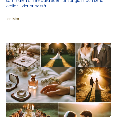
Sommaren är inte bara tiden för sol, glass och sena
kvällar – det är också
Läs Mer